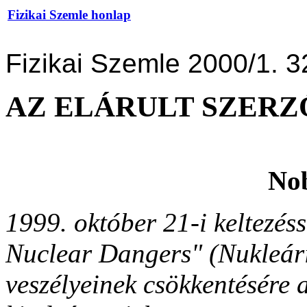
Fizikai Szemle honlap
Fizikai Szemle 2000/1. 3
AZ ELÁRULT SZERZ
Nob
1999. október 21-i keltezés
Nuclear Dangers" (Nukleári
veszélyeinek csökkentésére 