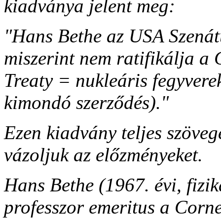
kiadványa jelent meg:
"Hans Bethe az USA Szenát
miszerint nem ratifikálja a
Treaty = nukleáris fegyverek,
kimondó szerződés)."
Ezen kiadvány teljes szöveg
vázoljuk az előzményeket.
Hans Bethe (1967. évi, fizik
professzor emeritus a Corn