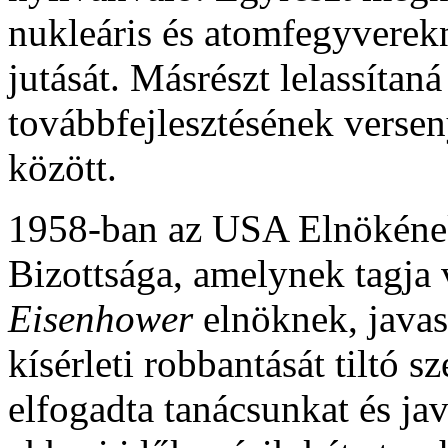
nukleáris és atomfegyverek
jutását. Másrészt lelassítan
továbbfejlesztésének versen
között.
1958-ban az USA Elnökén
Bizottsága, amelynek tagja 
Eisenhower
elnöknek, javas
kísérleti robbantását tiltó
elfogadta tanácsunkat és jav