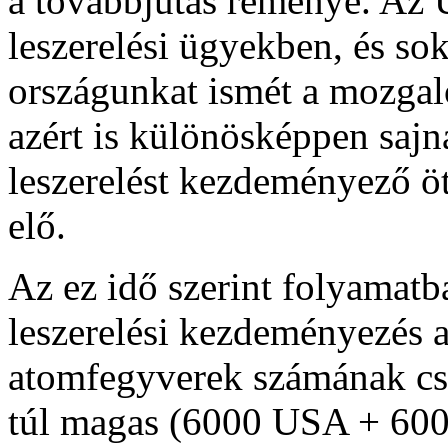
a továbbjutás reménye. Az 
leszerelési ügyekben, és sok
országunkat ismét a mozgal
azért is különösképpen sajn
leszerelést kezdeményező öt
elő.
Az ez idő szerint folyamatb
leszerelési kezdeményezés a
atomfegyverek számának csö
túl magas (6000 USA + 6000