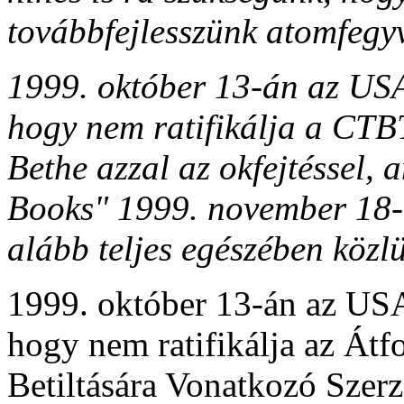
továbbfejlesszünk atomfegyve
1999. október 13-án az USA
hogy nem ratifikálja a CTBT
Bethe azzal az okfejtéssel,
Books" 1999. november 18-i
alább teljes egészében közl
1999. október 13-án az USA
hogy nem ratifikálja az Át
Betiltására Vonatkozó Sze