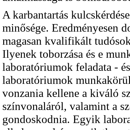
A karbantartás kulcskérdés
minősége. Eredményesen do
magasan kvalifikált tudóso
Ilyenek toborzása és e munk
laboratóriumok feladata - é
laboratóriumok munkakörül
vonzania kellene a kiváló 
színvonaláról, valamint a sz
gondoskodnia. Egyik labor