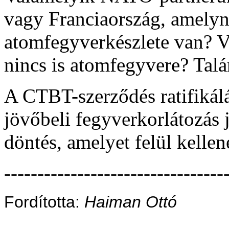
vagy Franciaország, amelyn
atomfegyverkészlete van? 
nincs is atomfegyvere? Tal
A CTBT-szerződés ratifikálá
jövőbeli fegyverkorlátozás 
döntés, amelyet felül kellen
---------------------------------
Fordította:
Haiman Ottó