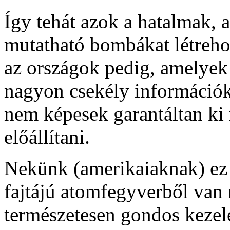
Így tehát azok a hatalmak,
mutatható bombákat létreho
az országok pedig, amelyek 
nagyon csekély információkr
nem képesek garantáltan k
előállítani.
Nekünk (amerikaiaknak) ez 
fajtájú atomfegyverből van 
természetesen gondos kezelé