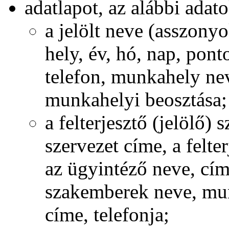
adatlapot, az alábbi adat
a jelölt neve (asszonyo
hely, év, hó, nap, pon
telefon, munkahely nev
munkahelyi beosztása;
a felterjesztő (jelölő) 
szervezet címe, a felte
az ügyintéző neve, cím
szakemberek neve, mun
címe, telefonja;