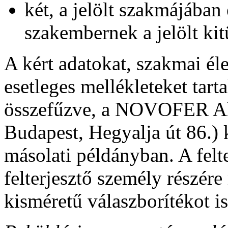
két, a jelölt szakmájában 
szakembernek a jelölt kit
A kért adatokat, szakmai élet
esetleges mellékleteket tart
összefűzve, a NOVOFER Al
Budapest, Hegyalja út 86.) 
másolati példányban. A felte
felterjesztő személy részére
kisméretű válaszborítékot is