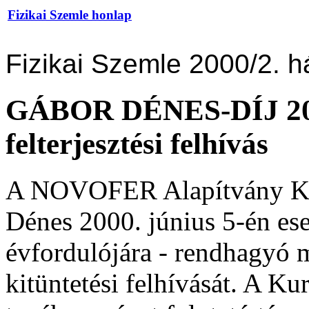
Fizikai Szemle honlap
Fizikai Szemle 2000/2. h
GÁBOR DÉNES-DÍJ 2
felterjesztési felhívás
A NOVOFER Alapítvány Kura
Dénes 2000. június 5-én ese
évfordulójára - rendhagyó 
kitüntetési felhívását. A Ku