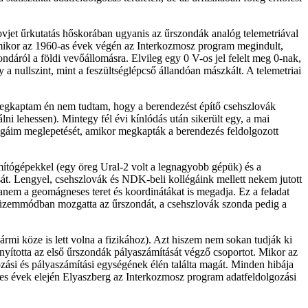
ovjet űrkutatás hőskorában ugyanis az űrszondák analóg telemetriával
. Amikor az 1960-as évek végén az Interkozmosz program megindult,
ndáról a földi vevőállomásra. Elvileg egy 0 V-os jel felelt meg 0-nak,
gy a nullszint, mint a feszültséglépcső állandóan mászkált. A telemetriai
 megkaptam én nem tudtam, hogy a berendezést építő csehszlovák
i lehessen). Mintegy fél évi kínlódás után sikerült egy, a mai
égáim meglepetését, amikor megkapták a berendezés feldolgozott
ámítógépekkel (egy öreg Ural-2 volt a legnagyobb gépük) és a
át. Lengyel, csehszlovák és NDK-beli kollégáink mellett nekem jutott
nem a geomágneses teret és koordinátákat is megadja. Ez a feladat
zemmódban mozgatta az űrszondát, a csehszlovák szonda pedig a
mi köze is lett volna a fizikához). Azt hiszem nem sokan tudják ki
nyította az első űrszondák pályaszámítását végző csoportot. Mikor az
gozási és pályaszámítási egységének élén találta magát. Minden hibája
enes évek elején Elyaszberg az Interkozmosz program adatfeldolgozási