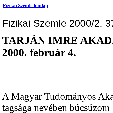
Fizikai Szemle honlap
Fizikai Szemle 2000/2. 3
TARJÁN IMRE AKAD
2000. február 4.
A Magyar Tudományos Akadé
tagsága nevében búcsúzom