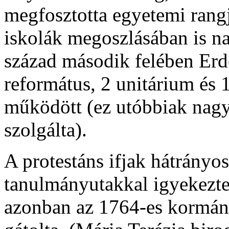
megfosztotta egyetemi rang
iskolák megoszlásában is na
század második felében Erd
református, 2 unitárium és 
működött (ez utóbbiak nagy
szolgálta).
A protestáns ifjak hátrányo
tanulmányutakkal igyekezte
azonban az 1764-es kormán