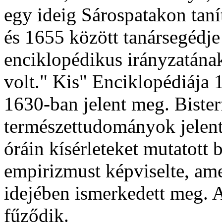
egy ideig Sárospatakon taní
és 1655 között tanársegédje 
enciklopédikus irányzatána
volt." Kis" Enciklopédiája
1630-ban jelent meg. Bister
természettudományok jelent
óráin kísérleteket mutatott
empirizmust képviselte, ame
idejében ismerkedett meg. 
fűződik.