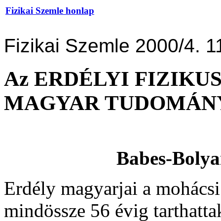
Fizikai Szemle honlap
Fizikai Szemle 2000/4. 1
Az ERDÉLYI FIZIK
MAGYAR TUDOMÁN
Babes-Bolya
Erdély magyarjai a mohácsi v
mindössze 56 évig tarthatta