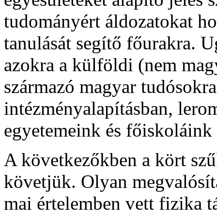
tudományért áldozatokat hoz
tanulását segítő főurakra.
azokra a külföldi (nem magy
származó magyar tudósokra,
intézményalapításban, lero
egyetemeink és főiskoláink 
A következőkben a kört szűkí
követjük. Olyan megvalósít
mai értelemben vett fizika 