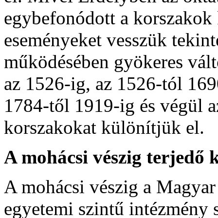
egybefonódott a korszakok k
eseményeket vesszük tekint
működésében gyökeres vált
az 1526-ig, az 1526-tól 169
1784-től 1919-ig és végül a
korszakokat különítjük el.
A mohácsi vészig terjedő 
A mohácsi vészig a Magyar 
egyetemi szintű intézmény 