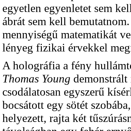
egyetlen egyenletet sem kel
ábrát sem kell bemutatnom. 
mennyiségű matematikát vez
lényeg fizikai érvekkel me
A holográfia a fény hullámt
Thomas Young
demonstrált
csodálatosan egyszerű kísér
bocsátott egy sötét szobába,
helyezett, rajta két tűszúrás