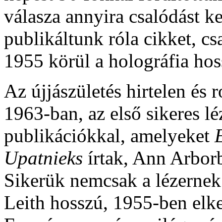
válasza annyira csalódást ke
publikáltunk róla cikket, c
1955 körül a holográfia hos
Az újjászületés hirtelen és
1963-ban, az első sikeres l
publikációkkal, amelyeket
Upatnieks
írtak, Ann Arbor
Sikerük nemcsak a lézerne
Leith hosszú, 1955-ben elkez