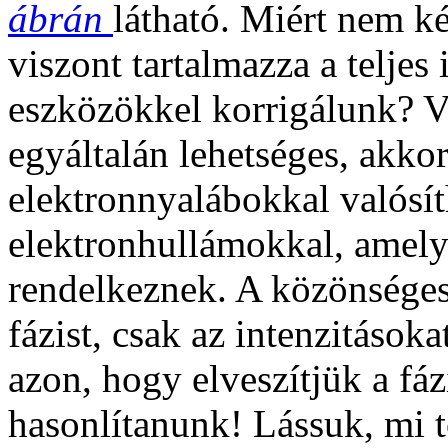
ábrán
látható. Miért nem ké
viszont tartalmazza a teljes
eszközökkel korrigálunk? V
egyáltalán lehetséges, akko
elektronnyalábokkal valósí
elektronhullámokkal, amelye
rendelkeznek. A közönséges 
fázist, csak az intenzitások
azon, hogy elveszítjük a fáz
hasonlítanunk! Lássuk, mi t