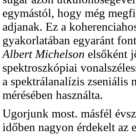
egymástól, hogy még megfig
adjanak. Ez a koherenciahos
gyakorlatában egyaránt fo
Albert Michelson
elsőként j
spektroszkópiai vonalszéle
a spektrálanalízis zseniális
mérésében használta.
Ugorjunk most. másfél évsz
időben nagyon érdekelt az 