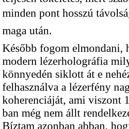
minden pont hosszú távolsá
maga után.
Később fogom elmondani, 
modern lézerholográfia mil
könnyedén siklott át e nehé
felhasználva a lézerfény n
koherenciáját, ami viszont 
ban még nem állt rendelkezé
Bíztam azonban abban, hog