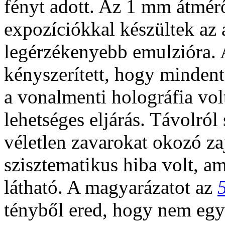
fényt adott. Az 1 mm átmér
expozíciókkal készültek az 
legérzékenyebb emulzióra. 
kényszerített, hogy mindent
a vonalmenti holográfia vol
lehetséges eljárás. Távolról
véletlen zavarokat okozó za
szisztematikus hiba volt, am
látható. A magyarázatot az
tényből ered, hogy nem egy