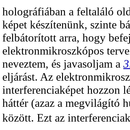
holográfiában a feltaláló old
képet készítenünk, szinte b
felbátorított arra, hogy
befe
elektronmikroszkópos terve
neveztem, és javasoljam a
3
eljárást. Az elektronmikrosz
interferenciaképet hozzon l
háttér (azaz a megvilágító h
között. Ezt az interferenci