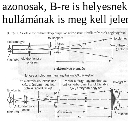
azonosak, B-re is helyesnek 
hullámának is meg kell jele