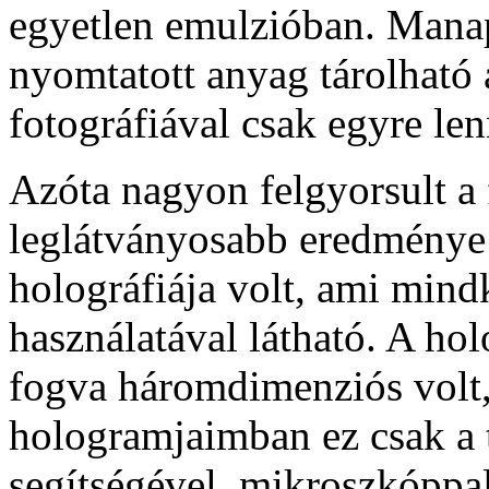
egyetlen emulzióban. Manap
nyomtatott anyag tárolható 
fotográfiával csak egyre le
Azóta nagyon felgyorsult a 
leglátványosabb eredménye
holográfiája volt, ami min
használatával látható. A hol
fogva háromdimenziós volt, 
hologramjaimban ez csak a t
segítségével, mikroszkóppa