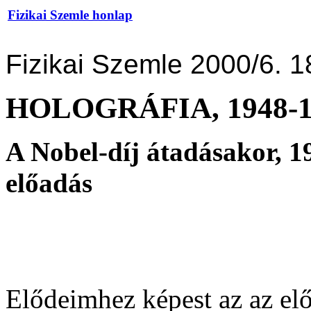
Fizikai Szemle honlap
Fizikai Szemle 2000/6. 1
HOLOGRÁFIA, 1948-1
A Nobel-díj átadásakor, 1
előadás
Elődeimhez képest az az e