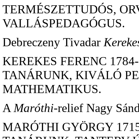
TERMÉSZETTUDÓS, OR
VALLÁSPEDAGÓGUS.
Debreczeny Tivadar
Kereke
KEREKES FERENC 1784-
TANÁRUNK, KIVÁLÓ P
MATHEMATIKUS.
A
Maróthi
-relief Nagy Sán
MARÓTHI GYÖRGY 1715