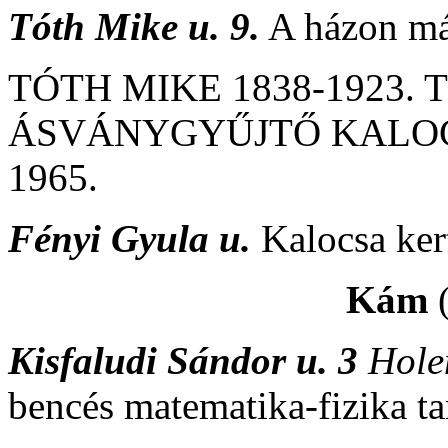
Tóth Mike u. 9.
A házon már
TÓTH MIKE 1838-1923
ÁSVÁNYGYŰJTŐ KALOC
1965.
Fényi Gyula u.
Kalocsa ker
Kám
Kisfaludi Sándor u. 3
Hole
bencés matematika-fizika tan