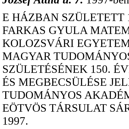
E HÁZBAN SZÜLETETT 1
FARKAS GYULA MATEMA
KOLOZSVÁRI EGYETEM
MAGYAR TUDOMÁNYOS
SZÜLETÉSÉNEK 150. É
ÉS MEGBECSÜLÉSE JE
TUDOMÁNYOS AKADÉMI
EÖTVÖS TÁRSULAT S
1997.