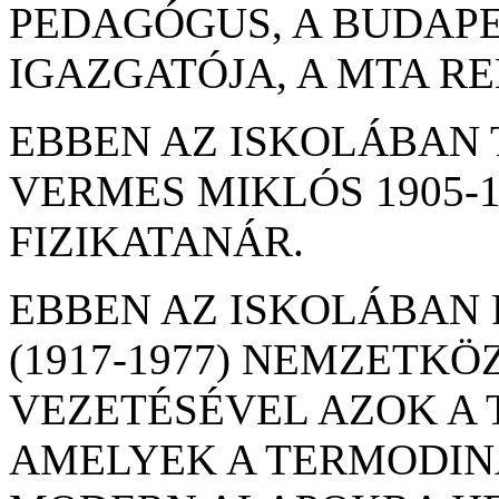
PEDAGÓGUS, A BUDAPE
IGAZGATÓJA, A MTA RE
EBBEN AZ ISKOLÁBAN T
VERMES MIKLÓS 1905-1
FIZIKATANÁR.
EBBEN AZ ISKOLÁBAN 
(1917-1977) NEMZETKÖ
VEZETÉSÉVEL AZOK A 
AMELYEK A TERMODIN