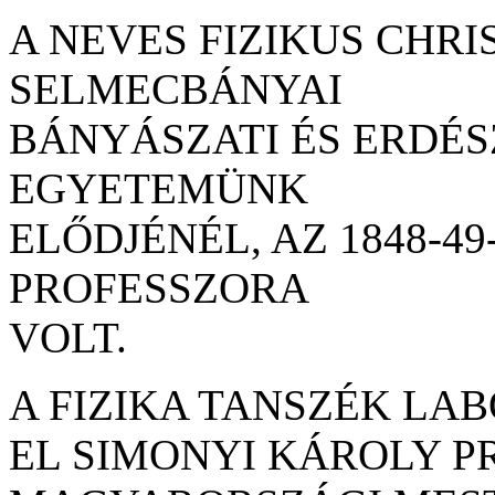
A NEVES FIZIKUS CHRIS
SELMECBÁNYAI
BÁNYÁSZATI ÉS ERDÉS
EGYETEMÜNK
ELŐDJÉNÉL, AZ 1848-49
PROFESSZORA
VOLT.
A FIZIKA TANSZÉK L
EL SIMONYI KÁROLY P