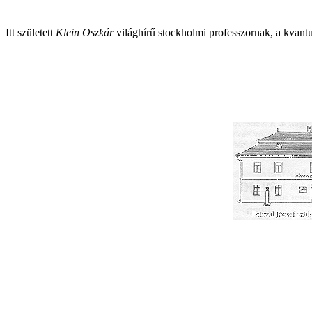
Itt született
Klein Oszkár
világhírű stockholmi professzornak, a kvan