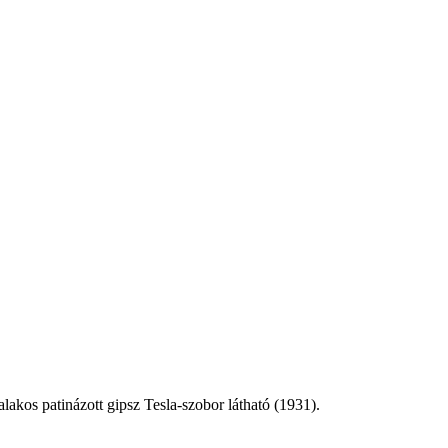
lalakos patinázott gipsz Tesla-szobor látható (1931).