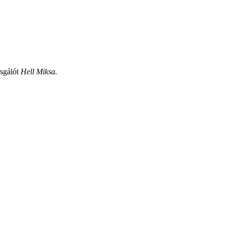
zsgálót
Hell Miksa.