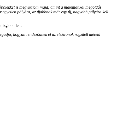
többiekkel is megvitatom majd; amint a matematikai megoldás
r egyetlen pályára, az újabbnak már egy új, nagyobb pályára kell
 izgatott lett.
adja, hogyan rendeződnek el az elektronok rögzített méretű