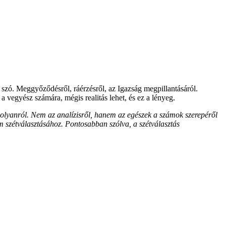
szó. Meggyőződésről, ráérzésről, az Igazság megpillantásáról.
vegyész számára, mégis realitás lehet, és ez a lényeg.
olyanról. Nem az analízisről, hanem az egészek a számok szerepéről
m szétválasztásához. Pontosabban szólva, a szétválasztás