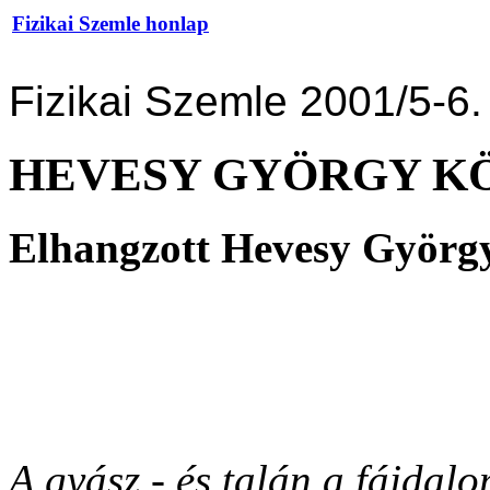
Fizikai Szemle honlap
Fizikai Szemle 2001/5-6.
HEVESY GYÖRGY K
Elhangzott Hevesy György
A gyász - és talán a fájdalo