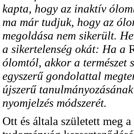
kapta, hogy az inaktív ólom
ma már tudjuk, hogy az ólom
megoldása nem sikerült. H
a sikertelenség okát: Ha a
ólomtól, akkor a természet 
egyszerű gondolattal megter
újszerű tanulmányozásának 
nyomjelzés módszerét.
Ott és általa született meg 