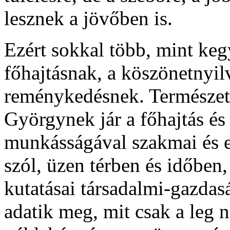
lesznek a jövőben is.
Ezért sokkal több, mint keg
főhajtásnak, a köszönetnyil
reménykedésnek. Természet
Györgynek jár a főhajtás és 
munkásságával szakmai és 
szól, üzen térben és időben
kutatásai társadalmi-gazda
adatik meg, mit csak a leg n