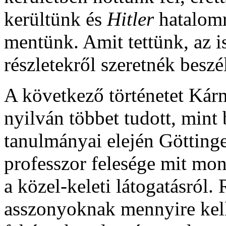
kerültünk és
Hitler
hatalomr
mentünk. Amit tettünk, az i
részletekről szeretnék beszé
A következő történetet Kárm
nyilván többet tudott, mint
tanulmányai elején Götting
professzor felesége mit mo
a közel-keleti látogatásról. 
asszonyoknak mennyire kell