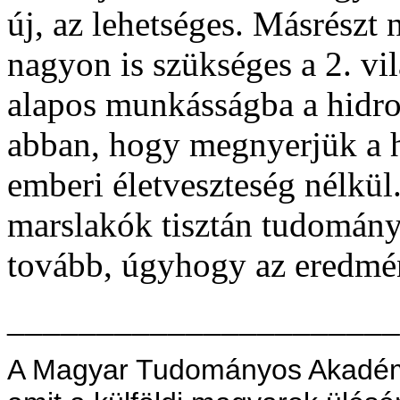
új, az lehetséges. Másrészt 
nagyon is szükséges a 2. v
alapos munkásságba a hidro
abban, hogy megnyerjük a 
emberi életveszteség nélkül
marslakók tisztán tudomány
tovább, úgyhogy az eredménn
______________________
A Magyar Tudományos Akadémi