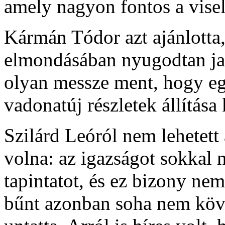
amely nagyon fontos a vise
Kármán Tódor azt ajánlotta,
elmondásában nyugodtan javí
olyan messze ment, hogy eg
vadonatúj részletek állítása
Szilárd Leóról nem lehetett
volna: az igazságot sokkal 
tapintatot, és ez bizony ne
bűnt azonban soha nem követ