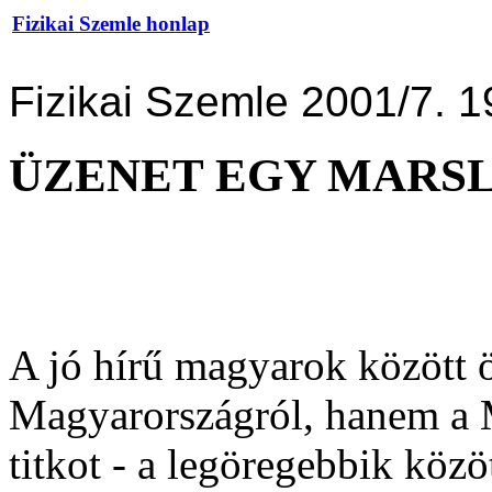
Fizikai Szemle honlap
Fizikai Szemle 2001/7. 1
ÜZENET EGY MARS
A jó hírű magyarok között ö
Magyarországról, hanem a M
titkot - a legöregebbik köz