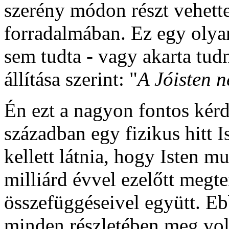
szerény módon részt vehet
forradalmában. Ez egy olyan
sem tudta - vagy akarta tudn
állítása szerint: "
A Jóisten 
Én ezt a nagyon fontos kérdé
században egy fizikus hitt 
kellett látnia, hogy Isten 
milliárd évvel ezelőtt megte
összefüggéseivel együtt. Eb
minden részletében meg volt