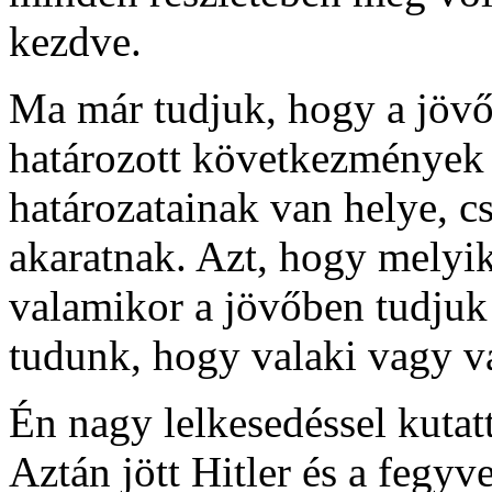
kezdve.
Ma már tudjuk, hogy a jövő
határozott következmények k
határozatainak van helye, c
akaratnak. Azt, hogy melyik
valamikor a jövőben tudjuk
tudunk, hogy valaki vagy v
Én nagy lelkesedéssel kutatt
Aztán jött Hitler és a fegy