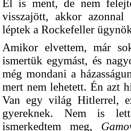
El is ment, de nem felej
visszajött, akkor azonna
léptek a Rockefeller ügynöke
Amikor elvettem, már sok
ismertük egymást, és nagy
még mondani a házasságun
mert nem lehetett. Én azt h
Van egy világ Hitlerrel, 
gyereknek. Nem is lett
ismerkedtem meg,
Gamo