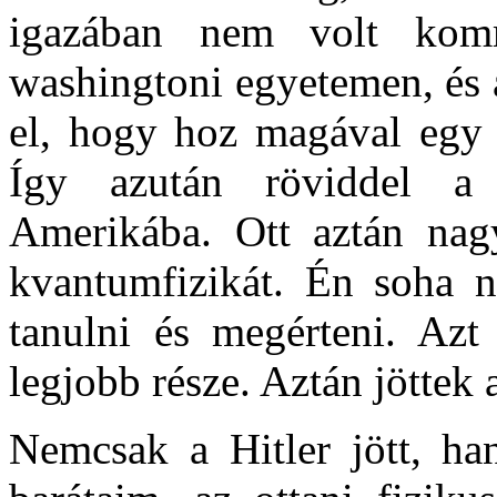
igazában nem volt komm
washingtoni egyetemen, és az
el, hogy hoz magával egy m
Így azután röviddel a 
Amerikába. Ott aztán nagy
kvantumfizikát. Én soha n
tanulni és megérteni. Azt
legjobb része. Aztán jöttek
Nemcsak a Hitler jött, ha