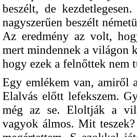
beszélt, de kezdetlegesen.
nagyszerűen beszélt németü
Az eredmény az volt, hog
mert mindennek a világon ké
hogy ezek a felnőttek nem t
Egy emlékem van, amiről a
Elalvás előtt lefekszem. G
még az se. Eloltják a vil
vagyok álmos. Mit teszek?