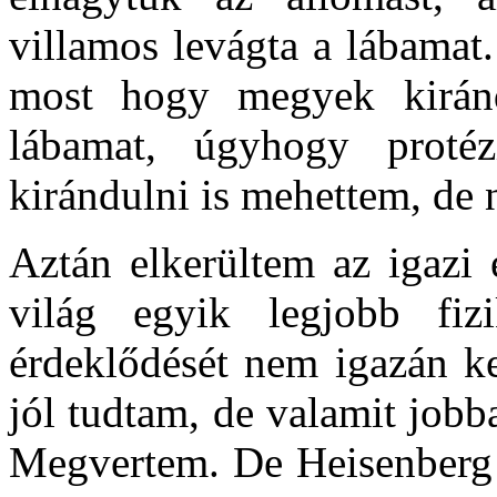
villamos levágta a lábamat
most hogy megyek kiránd
lábamat, úgyhogy proté
kirándulni is mehettem, de 
Aztán elkerültem az igazi 
világ egyik legjobb fi
érdeklődését nem igazán ke
jól tudtam, de valamit job
Megvertem. De Heisenberg 