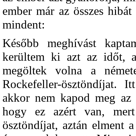
ember már az összes hibát 
mindent:
Később meghívást kapta
kerültem ki azt az időt, 
megöltek volna a német
Rockefeller-ösztöndíjat. 
akkor nem kapod meg az ö
hogy ez azért van, mer
ösztöndíjat, aztán elment a