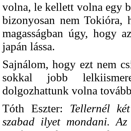
volna, le kellett volna egy
bizonyosan nem Tokióra, h
magasságban úgy,
hogy az
japán lássa.
Sajnálom, hogy ezt nem csi
sokkal jobb lelkiismer
dolgozhattunk volna tovább
Tóth Eszter:
Tellernél k
szabad ilyet mondani. Az