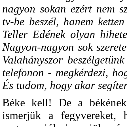
nagyon sokan ezért nem sz
tv-be beszél, hanem kette
Teller Edének olyan hihete
Nagyon-nagyon sok szeretet
Valahányszor beszélgetünk 
telefonon - megkérdezi, ho
És tudom, hogy akar segíten
Béke kell! De a békének
ismerjük a fegyvereket,