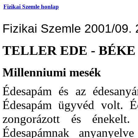
Fizikai Szemle honlap
Fizikai Szemle 2001/09. 
TELLER EDE - BÉKE
Millenniumi mesék
Édesapám és az édesanyá
Édesapám ügyvéd volt. É
zongorázott és énekelt.
Édesapámnak anyanyelve