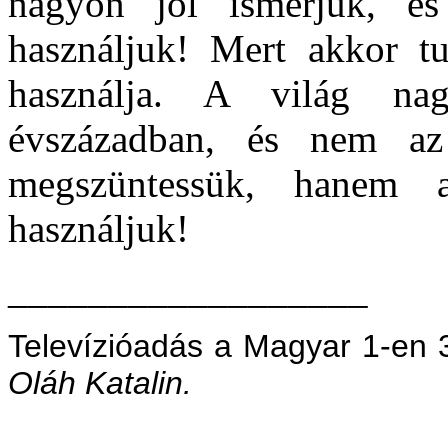
nagyon jól ismerjük, és
használjuk! Mert akkor tu
használja. A világ na
évszázadban, és nem az
megszüntessük, hanem 
használjuk!
__________________
Televízióadás a Magyar 1-en 
Oláh Katalin.