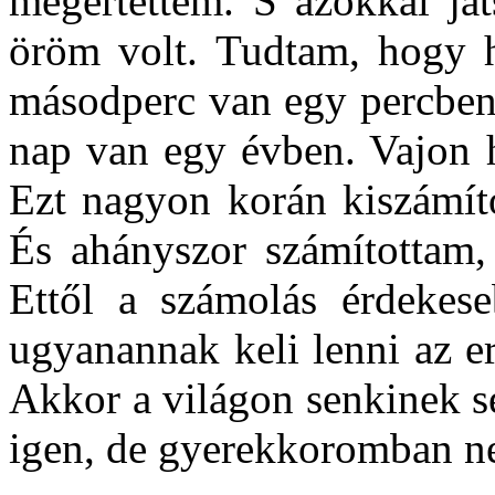
megértettem. S azokkal já
öröm volt. Tudtam, hogy 
másodperc van egy percben
nap van egy évben. Vajon 
Ezt nagyon korán kiszámít
És ahányszor számítottam
Ettől a számolás érdekese
ugyanannak keli lenni az e
Akkor a világon senkinek s
igen, de gyerekkoromban n