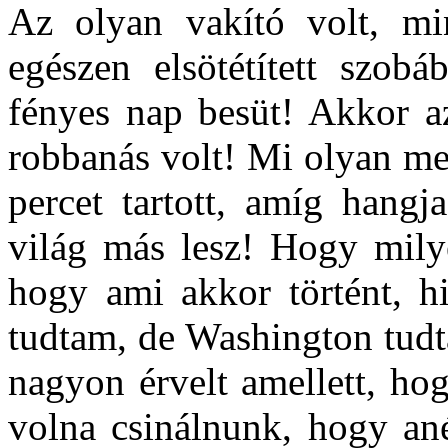
Az olyan vakító volt, m
egészen elsötétített szob
fényes nap besüt! Akkor a
robbanás volt! Mi olyan m
percet tartott, amíg hangj
világ más lesz! Hogy mily
hogy ami akkor történt, h
tudtam, de Washington tudta
nagyon érvelt amellett, hog
volna csinálnunk, hogy an