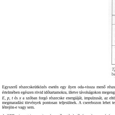
Egyszerű részecskeütközés esetén egy ilyen oda-vissza menő rés
értelmében egészen rövid időtartamokra, illetve távolságokon megeng
E, p, t
és
x
a szóban forgó részecske energiáját, impulzusát, az eltö
megmaradási törvények pontosan teljesülnek. A cserebozon lehet t
létrejön-e vagy sem.