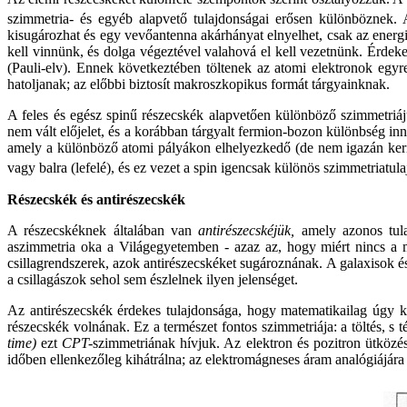
szimmetria- és egyéb alapvető tulajdonságai erősen különbözne
kisugározhat és egy vevőantenna akárhányat elnyelhet, csak az energi
kell vinnünk, és dolga végeztével valahová el kell vezetnünk. Érdek
(Pauli-elv). Ennek következtében töltenek az atomi elektronok egy
hatoljanak; az előbbi biztosít makroszkopikus formát tárgyainknak.
A feles és egész spinű részecskék alapvetően különböző szimmetriájú
nem vált előjelet, és a korábban tárgyalt fermion-bozon különbség in
amely a különböző atomi pályákon elhelyezkedő (de nem igazán kering
vagy balra (lefelé), és ez vezet a spin igencsak különös szimmetriatul
Részecskék és antirészecskék
A részecskéknek általában van
antirészecskéjük,
amely azonos tula
aszimmetria oka a Világegyetemben - azaz az, hogy miért nincs a 
csillagrendszerek, azok antirészecskéket sugároznának. A galaxisok és
a csillagászok sehol sem észlelnek ilyen jelenséget.
Az antirészecskék érdekes tulajdonsága, hogy matematikailag úgy ke
részecskék volnának. Ez a természet fontos szimmetriája: a töltés, s
time)
ezt
CPT-
szimmetriának hívjuk. Az elektron és pozitron ütközé
időben ellenkezőleg kihátrálna; az elektromágneses áram analógiájára