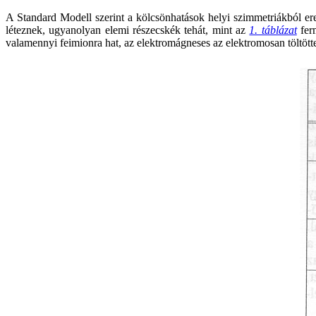
A Standard Modell szerint a kölcsönhatások helyi szimmetriákból er
léteznek, ugyanolyan elemi részecskék tehát, mint az
1. táblázat
ferm
valamennyi feimionra hat, az elektromágneses az elektromosan töltö