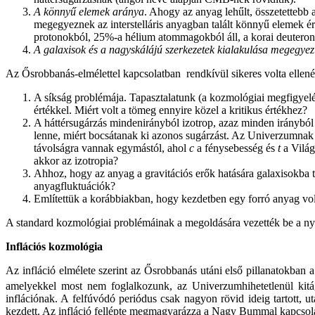
A könnyű elemek aránya
. Ahogy az anyag lehűlt, összetettebb
megegyeznek az interstelláris anyagban talált könnyű elemek é
protonokból, 25%-a hélium atommagokból áll, a korai deuteron-
A galaxisok és a nagyskálájú szerkezetek kialakulása megegyezi
Az Ősrobbanás-elmélettel kapcsolatban ­ rendkívül sikeres volta ellené
A síkság problémája. Tapasztalatunk (a kozmológiai megfigyelés
értékkel. Miért volt a tömeg ennyire közel a kritikus értékhez?
A háttérsugárzás mindenirányból izotrop, azaz minden irányból
lenne, miért bocsátanak ki azonos sugárzást. Az Univerzumnak 
távolságra vannak egymástól, ahol
c
a fénysebesség és
t
a Világ
akkor az izotropia?
Ahhoz, hogy az anyag a gravitációs erők hatására galaxisokba
anyagfluktuációk?
Említettük a korábbiakban, hogy kezdetben egy forró anyag vol
A standard kozmológiai problémáinak a megoldására vezették be a ny
Inflációs kozmológia
Az infláció elmélete szerint az Ősrobbanás utáni első pillanatokban 
amelyekkel most nem foglalkozunk, az Univerzumhihetetlenül kitá
inflációnak. A felfúvódó periódus csak nagyon rövid ideig tartott, u
kezdett. Az infláció fellépte megmagyarázza a Nagy Bummal kapcsol