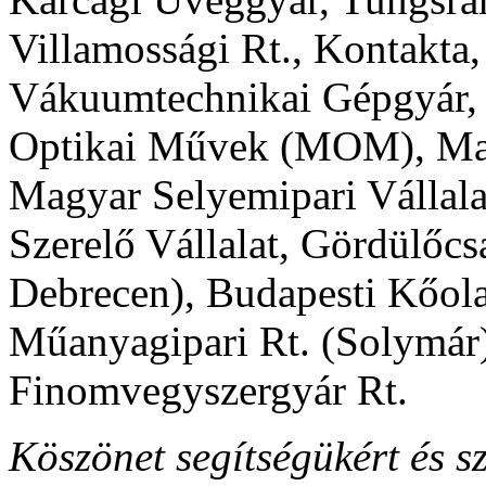
Villamossági Rt., Kontakta
Vákuumtechnikai Gépgyár, 
Optikai Művek (MOM), M
Magyar Selyemipari Vállal
Szerelő Vállalat, Gördülő
Debrecen), Budapesti Kőola
Műanyagipari Rt. (Solymár)
Finomvegyszergyár Rt.
Köszönet segítségükért és 