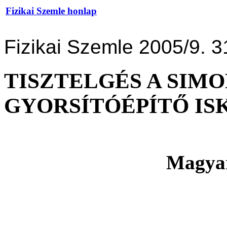
Fizikai Szemle honlap
Fizikai Szemle 2005/9. 3
TISZTELGÉS A SIMO
GYORSÍTÓÉPÍTŐ I
Magyar