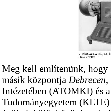
Meg kell említenünk, hogy 
másik központja
Debrecen
,
Intézetében (ATOMKI) és a
Tudományegyetem (KLTE) Kí