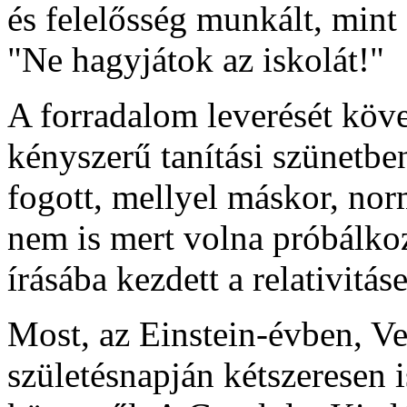
és felelősség munkált, mint 
"Ne hagyjátok az iskolát!"
A forradalom leverését köv
kényszerű tanítási szünetbe
fogott, mellyel máskor, no
nem is mert volna próbálkoz
írásába kezdett a relativitás
Most, az Einstein-évben, V
születésnapján kétszeresen i