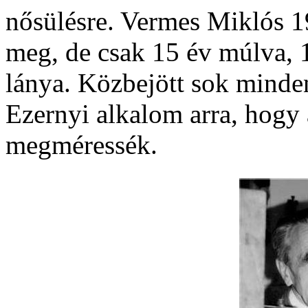
nősülésre. Vermes Miklós 1
meg, de csak 15 év múlva, 
lánya. Közbejött sok minde
Ezernyi alkalom arra, hogy
megméressék.