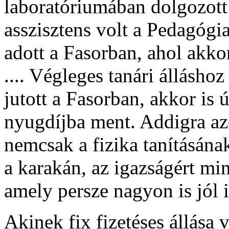
laboratóriumában dolgozott
asszisztens volt a Pedagógi
adott a Fasorban, ahol akk
.... Végleges tanári állásh
jutott a Fasorban, akkor is
nyugdíjba ment. Addigra a
nemcsak a fizika tanításának
a karakán, az igazságért min
amely persze nagyon is jól i
Akinek fix fizetéses állása 