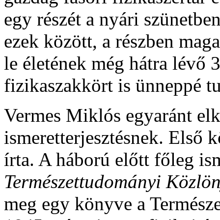
egy részét a nyári szünetben
ezek között, a részben maga
le életének még hátra lévő 
fizikaszakkört is ünneppé tu
Vermes Miklós egyaránt elköt
ismeretterjesztésnek. Első 
írta. A háború előtt főleg is
Természettudományi Közlö
meg egy könyve a Természe