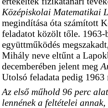
értékelték fizikatanári tevé
Középiskolai Matematikai 
megindítása óta számított 
feladatot közölt tőle. 1963
együttműködés megszakadt, 
Mihály neve eltűnt a Lapok
decemberében jelent meg
A
Utolsó feladata pedig 1963
Az első műhold 96 perc alat
lennének a feltételei annak