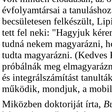
évfolyamtársai a tanulásho
becsületesen felkészült, Li
tett fel neki: "Hagyjuk kér
tudná nekem magyarázni, h
tudta magyarázni. (Kedves
próbálnák meg elmagyarázni 
és integrálszámítást tanult
működik, mondjuk, a mobil
Miközben doktoriját írta,
Bu