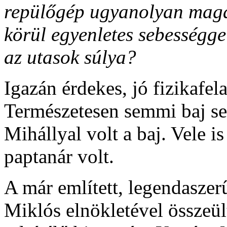
repülőgép ugyanolyan magas
körül egyenletes sebességg
az utasok súlya?
Igazán érdekes, jó fizikafela
Természetesen semmi baj se 
Mihállyal volt a baj. Vele is
paptanár volt.
A már említett, legendaszer
Miklós elnökletével összeül