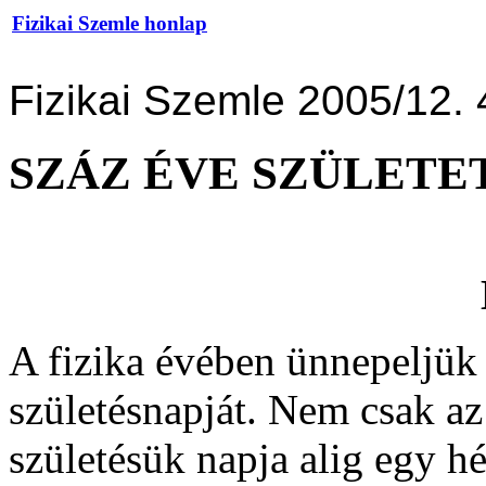
Fizikai Szemle honlap
Fizikai Szemle 2005/12. 
SZÁZ ÉVE SZÜLETE
A fizika évében ünnepeljü
születésnapját. Nem csak az
születésük napja alig egy hé