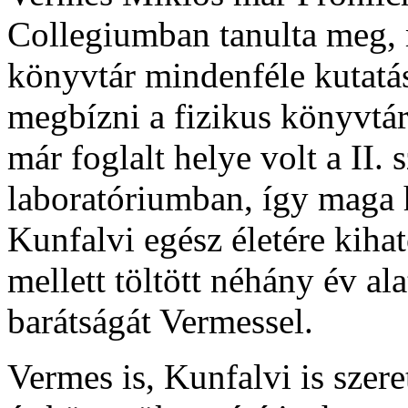
Collegiumban tanulta meg, 
könyvtár mindenféle kutatás
megbízni a fizikus könyvtár
már foglalt helye volt a II.
laboratóriumban, így maga h
Kunfalvi egész életére kiha
mellett töltött néhány év al
barátságát Vermessel.
Vermes is, Kunfalvi is szer