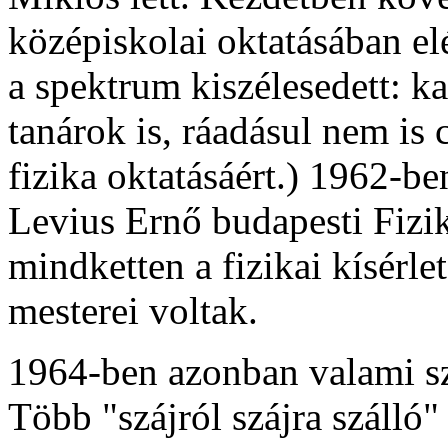
középiskolai oktatásában el
a spektrum kiszélesedett: ka
tanárok is, ráadásul nem is c
fizika oktatásáért.) 1962-b
Levius Ernő budapesti Fizika
mindketten a fizikai kísérl
mesterei voltak.
1964-ben azonban valami sz
Több "szájról szájra szálló" 