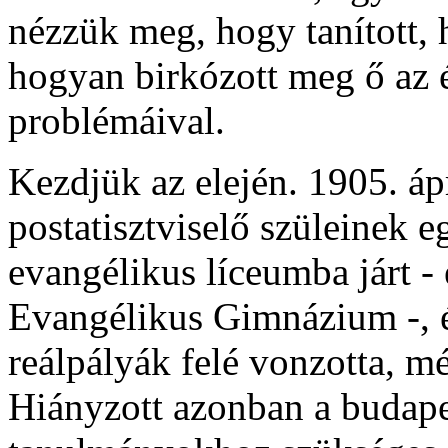
nézzük meg, hogy tanított,
hogyan birkózott meg ő az é
problémáival.
Kezdjük az elején. 1905. ápr
postatisztviselő szüleinek 
evangélikus líceumba járt -
Evangélikus Gimnázium -, és
reálpályák felé vonzotta, mé
Hiányzott azonban a budape