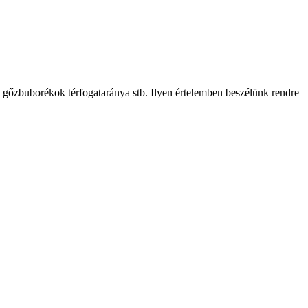
 gőzbuborékok térfogataránya stb. Ilyen értelemben beszélünk rendre