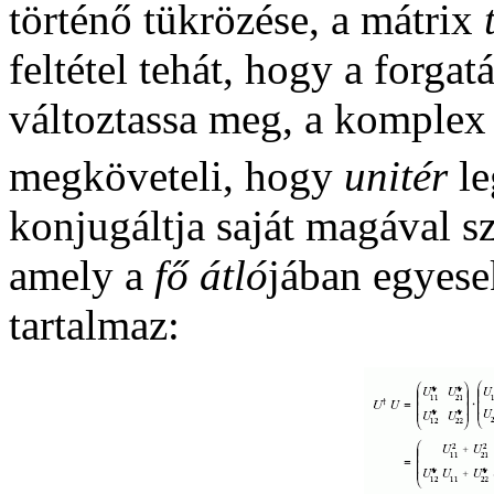
történő tükrözése, a mátrix
feltétel tehát, hogy a forga
változtassa meg, a komple
megköveteli, hogy
unitér
le
konjugáltja saját magával 
amely a
fő átló
jában egyese
tartalmaz: