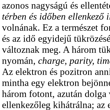
azonos nagyságú és ellentéte
térben és időben ellenkező
volnának. Ez a természet fon
és az idő egyidejű tükrözésé
változnak meg. A három tük
nyomán,
charge, parity, tim
Az elektron és pozitron anni
mintha egy elektron bejönn
három fotont, azután dolga 
ellenkezőleg kihátrálna; az