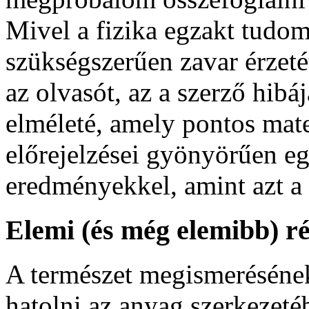
Mivel a fizika egzakt tudom
szükségszerűen zavar érzeté
az olvasót, az a szerző hibá
elméleté, amely pontos mat
előrejelzései gyönyörűen eg
eredményekkel, amint azt a 
Elemi (és még elemibb) r
A természet megismeréséne
hatolni az anyag szerkezet