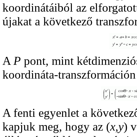
koordinátáiból az elforgatot
újakat a következő transzf
A
P
pont, mint kétdimenziós
koordináta-transzformáción
A fenti egyenlet a következ
kapjuk meg, hogy az (
x,y
) 