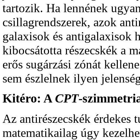
tartozik. Ha lennének ugyan
csillagrendszerek, azok ant
galaxisok és antigalaxisok h
kibocsátotta részecskék a m
erős sugárzási zónát kellene
sem észlelnek ilyen jelenség
Kitéro: A
CPT
-szimmetri
Az antirészecskék érdekes 
matematikailag úgy kezelhe