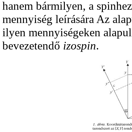
hanem bármilyen, a spinhez 
mennyiség leírására Az ala
ilyen mennyiségeken alapul
bevezetendő
izospin
.