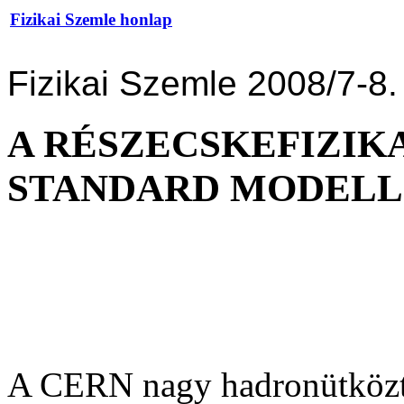
Fizikai Szemle honlap
Fizikai Szemle 2008/7-8.
A RÉSZECSKEFIZIK
STANDARD MODELL
A CERN nagy hadronütközte