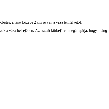
leges, a láng közepe 2 cm-re van a váza tengelyétől.
tszik a váza belsejében. Az asztalt körbejárva megállapítja, hogy a láng