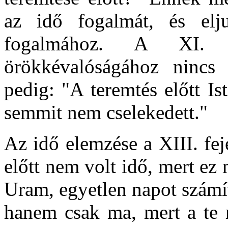
az idő fogalmát, és el
fogalmához. A XI. f
örökkévalóságához nincs 
pedig: "A teremtés előtt I
semmit nem cselekedett."
Az idő elemzése a XIII. fe
előtt nem volt idő, mert ez 
Uram, egyetlen napot számí
hanem csak ma, mert a te m