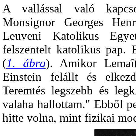
A vallással való kapcs
Monsignor Georges Henr
Leuveni Katolikus Egyet
felszentelt katolikus pap.
(
1. ábra
). Amikor Lemaît
Einstein felállt és elke
Teremtés legszebb és legk
valaha hallottam." Ebből p
hitte volna, mint fizikai mod