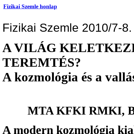
Fizikai Szemle honlap
Fizikai Szemle 2010/7-8.
A VILÁG KELETKEZ
TEREMTÉS?
A kozmológia és a vallá
MTA KFKI RMKI, Bu
A modern kozmológia kia