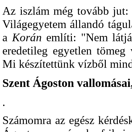
Az iszlám még tovább jut
Világegyetem állandó tágul
a
Korán
említi: "Nem látjá
eredetileg egyetlen tömeg 
Mi készítettünk vízből min
Szent Ágoston vallomásai, 
.
Számomra az egész kérdésk