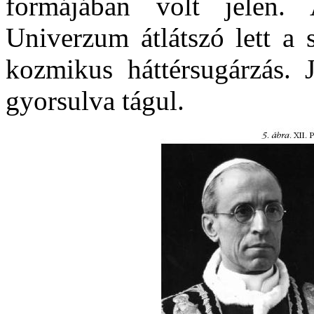
formájában volt jelen.
Univerzum átlátszó lett a 
kozmikus háttérsugárzás. 
gyorsulva tágul.