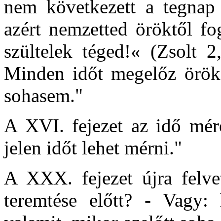
nem következett a tegnap
azért nemzetted öröktől f
szültelek téged!« (Zsolt 2
Minden időt megelőz örök 
sohasem."
A XVI. fejezet az idő méré
jelen időt lehet mérni."
A XXX. fejezet újra felvet
teremtése előtt? - Vagy: 