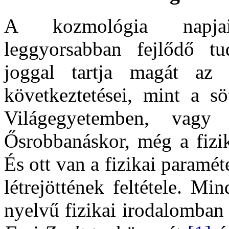
A kozmológia napjai
leggyorsabban fejlődő t
joggal tartja magát az 
következtetései, mint a sö
Világegyetemben, vag
Ősrobbanáskor, még a fizi
És ott van a fizikai paramé
létrejöttének feltétele. M
nyelvű fizikai irodalomban 