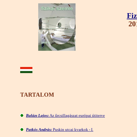
Fiz
20
TARTALOM
Balázs Lajos:
Az űrcsillagászat európai útiterve
Patkós András:
Puskin utcai kvarkok - I.