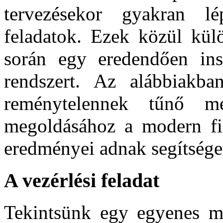
tervezésekor gyakran lép
feladatok. Ezek közül kül
során egy eredendően insta
rendszert. Az alábbiakba
reménytelennek tűnő me
megoldásához a modern fiz
eredményei adnak segítsége
A vezérlési feladat
Tekintsünk egy egyenes m