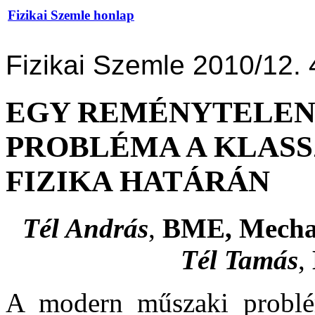
Fizikai Szemle honlap
Fizikai Szemle 2010/12. 
EGY REMÉNYTELEN
PROBLÉMA A KLASS
FIZIKA HATÁRÁN
Tél András
,
BME, Mechatr
Tél Tamás
,
A modern műszaki problé