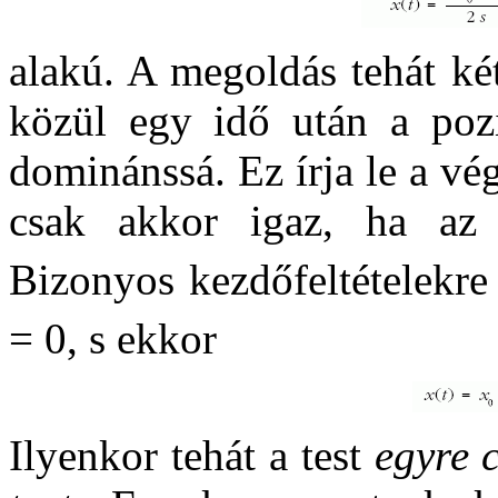
alakú. A megoldás tehát ké
közül egy idő után a pozi
dominánssá. Ez írja le a vé
csak akkor igaz, ha a
Bizonyos kezdőfeltételekre
= 0, s ekkor
Ilyenkor tehát a test
egyre 