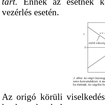
tart.
Ennek az esetnek kel
vezérlés esetén.
Az origó körüli viselkedés