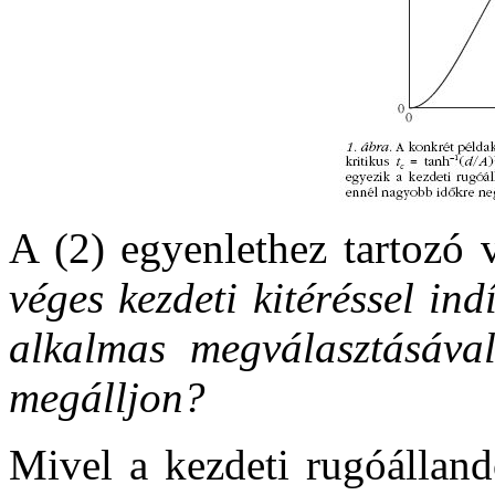
A (2) egyenlethez tartozó 
véges kezdeti kitéréssel ind
alkalmas megválasztásáva
megálljon?
Mivel a kezdeti rugóállan