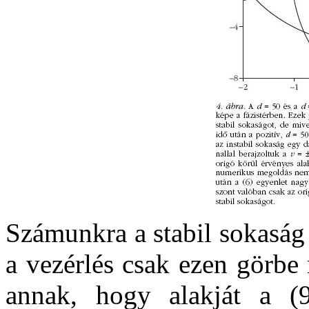
Számunkra a stabil sokaság 
a vezérlés csak ezen görbe
annak, hogy alakját a (9