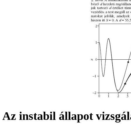
Az instabil állapot vizsgál