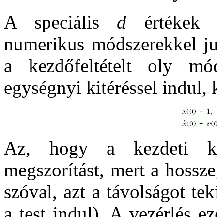
A speciális
d
értékek m
numerikus módszerekkel jut
a kezdőfeltételt oly 
egységnyi kitéréssel indul,
Az, hogy a kezdeti ki
megszorítást, mert a hossz
szóval, azt a távolságot t
a test indul). A vezérlés 