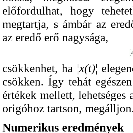
előfordulhat, hogy tehete
megtartja, s ámbár az ered
az eredő erő nagysága,
csökkenhet, ha ¦
x(t)
¦ elege
csökken. Így tehát egészen
értékek mellett, lehetséges 
origóhoz tartson, megálljon
Numerikus eredmények