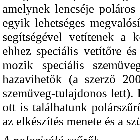
amelynek lencséje poláros 
egyik lehetséges megvalósí
segítségével vetítenek a 
ehhez speciális vetítőre 
mozik speciális szemüve
hazavihetők (a szerző 200
szemüveg-tulajdonos lett).
ott is találhatunk polárszű
az elkészítés menete és a s