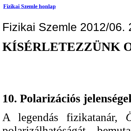
Fizikai Szemle honlap
Fizikai Szemle 2012/06. 
KÍSÉRLETEZZÜNK 
10. Polarizációs jelensége
A legendás fizikatanár,
polarizálhatóságát bemut