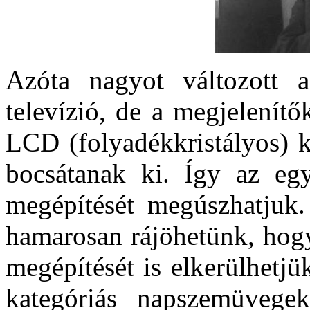
Azóta nagyot változott a
televízió, de a megjelenít
LCD (folyadékkristályos) k
bocsátanak ki. Így az egy
megépítését megúszhatjuk
hamarosan rájöhetünk, hogy
megépítését is elkerülhetj
kategóriás napszemüvegek