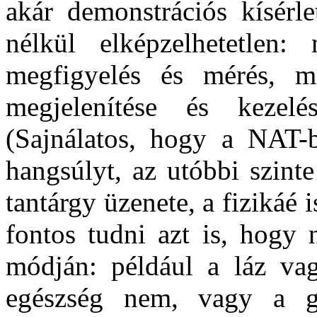
akár demonstrációs kísérle
nélkül elképzelhetetlen: 
megfigyelés és mérés, mi
megjelenítése és kezel
(Sajnálatos, hogy a NAT-
hangsúlyt, az utóbbi szint
tantárgy üzenete, a fizikáé
fontos tudni azt is, hogy 
módján: például a láz va
egészség nem, vagy a ga