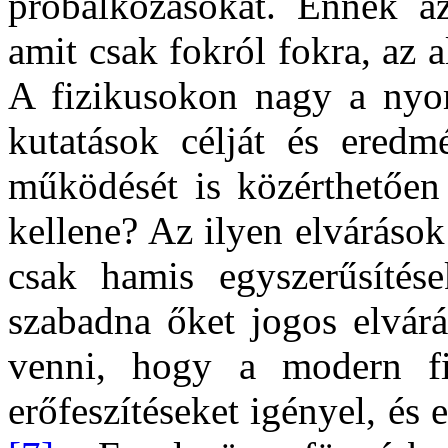
próbálkozásokat. Ennek a
amit csak fokról fokra, az a
A fizikusokon nagy a nyo
kutatások célját és eredm
működését is közérthetően 
kellene? Az ilyen elvárások 
csak hamis egyszerűsítése
szabadna őket jogos elvárá
venni, hogy a modern fi
erőfeszítéseket igényel, és