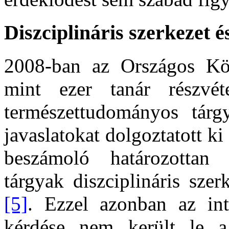
Diszciplináris szerkezet é
2008-ban az Országos Kö
mint ezer tanár részvéte
természettudományos tárgy
javaslatokat dolgoztatott ki
beszámoló határozottan 
tárgyak diszciplináris szer
[5]
. Ezzel azonban az inte
kérdése nem került le a 