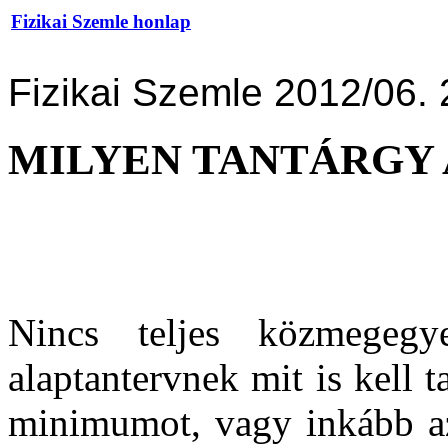
Fizikai Szemle honlap
Fizikai Szemle 2012/06. 
MILYEN TANTÁRGY 
Nincs teljes közmegeg
alaptantervnek mit is kell 
minimumot, vagy inkább az 