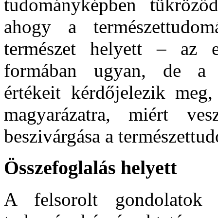
tudományképben tükröződ
ahogy a természettudo
természet helyett – az 
formában ugyan, de a t
értékeit kérdőjelezik meg
magyarázatra, miért ves
beszivárgása a természettu
Összefoglalás helyett
A felsorolt gondolatok