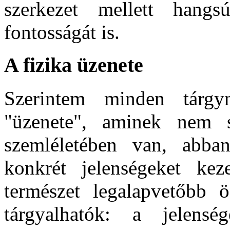
szerkezet mellett hangsú
fontosságát is.
A fizika üzenete
Szerintem minden tárg
"üzenete", aminek nem s
szemléletében van, abba
konkrét jelenségeket ke
természet legalapvetőbb ö
tárgyalhatók: a jelensé