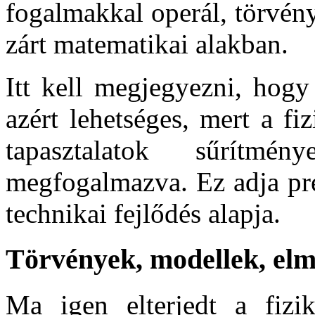
fogalmakkal operál, törvé
zárt matematikai alakban.
Itt kell megjegyezni, hogy
azért lehetséges, mert a f
tapasztalatok sűrítm
megfogalmazva. Ez adja pred
technikai fejlődés alapja.
Törvények, modellek, elm
Ma igen elterjedt a fizik