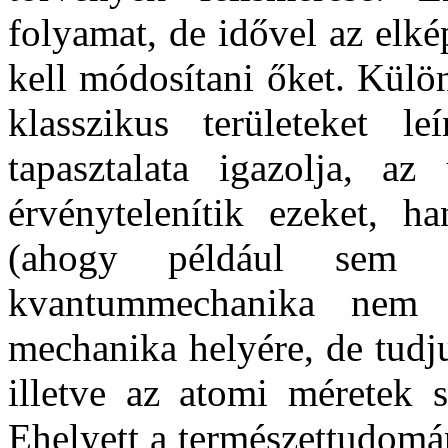
folyamat, de idővel az elké
kell módosítani őket. Külön
klasszikus területeket l
tapasztalata igazolja, a
érvénytelenítik ezeket, h
(ahogy például sem a
kvantummechanika nem 
mechanika helyére, de tudj
illetve az atomi méretek s
Ehelyett a természettudomá