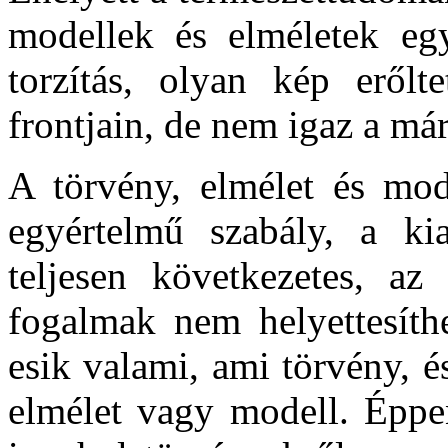
modellek és elméletek egy
torzítás, olyan kép erőlt
frontjain, de nem igaz a már 
A törvény, elmélet és mod
egyértelmű szabály, a ki
teljesen következetes, a
fogalmak nem helyettesíth
esik valami, ami törvény, 
elmélet vagy modell. Éppen