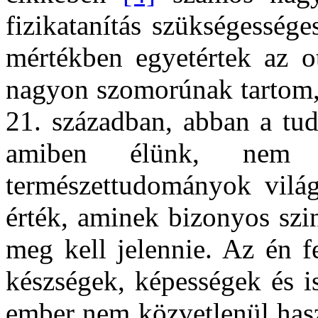
fizikatanítás szükségessége
mértékben egyetértek az ot
nagyon szomorúnak tartom, 
21. században, abban a tu
amiben élünk, nem 
természettudományok világ
érték, aminek bizonyos szi
meg kell jelennie. Az én 
készségek, képességek és i
ember nem közvetlenül hasz