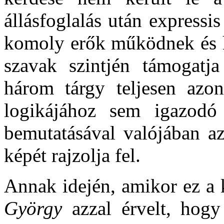
állásfoglalás után expressi
komoly erők működnek és h
szavak szintjén támogatja 
három tárgy teljesen azon
logikájához sem igazodó 
bemutatásával valójában az
képét rajzolja fel.
Annak idején, amikor ez a k
György
azzal érvelt, hogy 