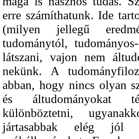
maga is hasznos tudás. S
erre számíthatunk. Ide tar
(milyen jellegű ered
tudománytól, tudományos-
látszani, vajon nem áltu
nekünk. A tudományfiloz
abban, hogy nincs olyan sz
és áltudományokat té
különböztetni, ugyana
jártasabbak elég jól 