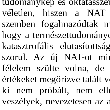
tudománykép és oktatásszer
véletlen, hiszen a NAT 
szemben fogalmazódtak m
hogy a természettudományok
katasztrofális elutasított
szorul. Az új NAT-ot mint
félelem szülte volna, de
értékeket megőrizve talált v
ki nem próbált, nem elle
veszélyek, nevezetesen az a