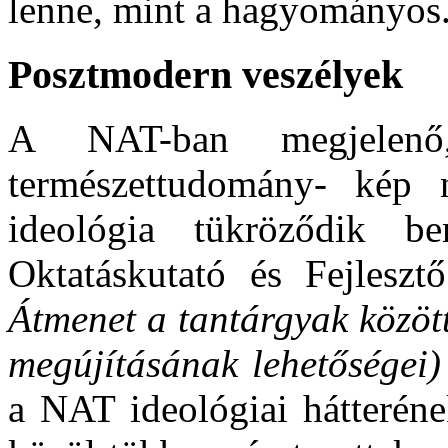
lenne, mint a hagyományos
Posztmodern veszélyek
A NAT-ban megjelenő,
természettudomány- kép 
ideológia tükröződik 
Oktatáskutató és Fejlesztő
Átmenet a tantárgyak közöt
megújításának lehetőségei)
a NAT ideológiai hátteréne