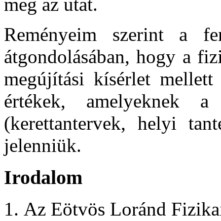
meg az utat.
Reményeim szerint a fent
átgondolásában, hogy a fiz
megújítási kísérlet mellet
értékek, amelyeknek a 
(kerettantervek, helyi ta
jelenniük.
Irodalom
Az Eötvös Loránd Fizika