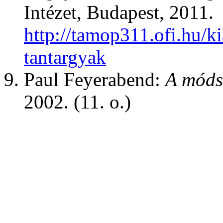
Intézet, Budapest, 2011.
http://tamop311.ofi.hu/
tantargyak
Paul Feyerabend:
A móds
2002. (11. o.)