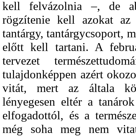
kell felvázolnia –, de 
rögzítenie kell azokat az
tantárgy, tantárgycsoport, m
előtt kell tartani. A febr
tervezet természettudom
tulajdonképpen azért okozot
vitát, mert az általa kö
lényegesen eltér a tanárok
elfogadottól, és a termés
még soha meg nem vitato