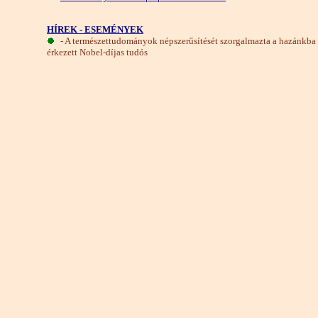
HÍREK - ESEMÉNYEK
- A természettudományok népszerűsítését szorgalmazta a hazánkba
érkezett Nobel-díjas tudós