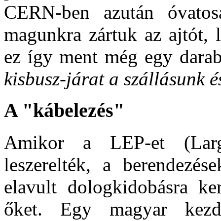
CERN-ben azután óvatosa
magunkra zártuk az ajtót, 
ez így ment még egy darab
kisbusz-járat a szállásunk 
A "kábelezés"
Amikor a LEP-et (Large
leszerelték, a berendezés
elavult dologkidobásra ker
őket. Egy magyar kezd