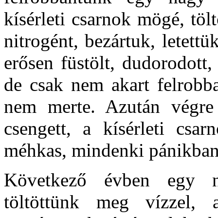
kísérleti csarnok mögé, tö
nitrogént, bezártuk, letett
erősen füstölt, dudorodott, 
de csak nem akart felrobba
nem merte. Azután végre 
csengett, a kísérleti csa
méhkas, mindenki pánikban 
Következő évben egy n
töltöttünk meg vízzel, 