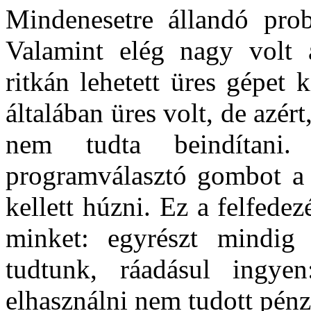
Mindenesetre állandó pro
Valamint elég nagy volt 
ritkán lehetett üres gépet
általában üres volt, de azér
nem tudta beindítani
programválasztó gombot a 
kellett húzni. Ez a felfedez
minket: egyrészt mindig 
tudtunk, ráadásul ingye
elhasználni nem tudott pén