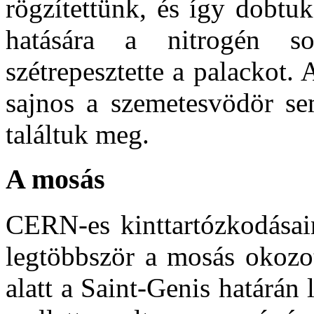
rögzítettünk, és így dobtuk
hatására a nitrogén so
szétrepesztette a palackot. 
sajnos a szemetesvödör sem
találtuk meg.
A mosás
CERN-es kinttartózkodásai
legtöbbször a mosás okozo
alatt a Saint-Genis határán