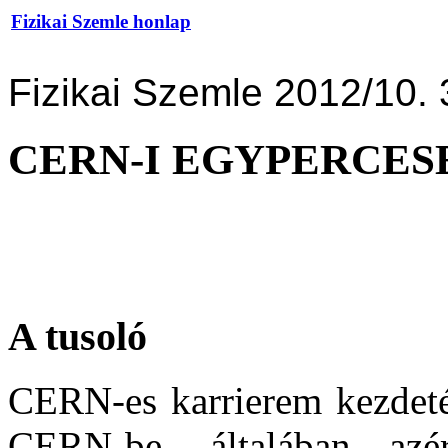
Fizikai Szemle honlap
Fizikai Szemle 2012/10. 
CERN-I EGYPERCES
A tusoló
CERN-es karrierem kezdetén
CERN-be, általában az