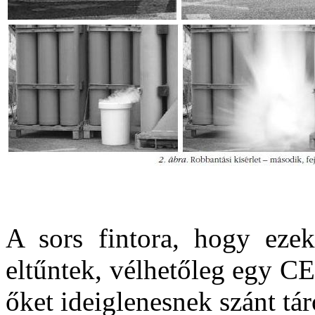
A sors fintora, hogy ezek
eltűntek, vélhetőleg egy C
őket ideiglenesnek szánt tá