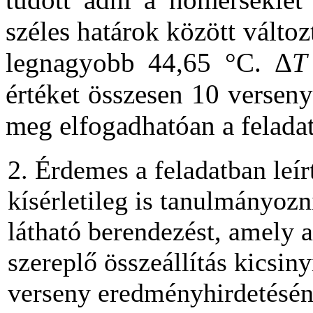
széles határok között változ
legnagyobb 44,65 °C. Δ
T
értéket összesen 10 verseny
meg elfogadhatóan a feladat
2. Érdemes a feladatban leír
kísérletileg is tanulmányoz
látható berendezést, amely a
szereplő összeállítás kicsiny
verseny eredményhirdetésén 