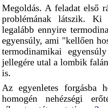
Megoldás. A feladat első r
problémának látszik. Ki
legalább ennyire termodina
egyensúly, ami "kellően hos
termodinamikai egyensúly
jellegére utal a lombik fal
is.
Az egyenletes forgásba ho
homogén nehézségi erőté