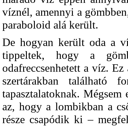
víznél, amennyi a gömbben,
paraboloid alá került.
De hogyan került oda a ví
tippeltek, hogy a gömb
odafreccsenhetett a víz. Ez 
szertárakban található fo
tapasztalatoknak. Mégsem 
az, hogy a lombikban a cs
része csapódik ki – megfel