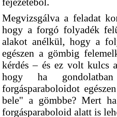
fejezetéből.
Megvizsgálva a feladat kon
hogy a forgó folyadék felü
alakot anélkül, hogy a fo
egészen a gömbig felemel
kérdés – és ez volt kulcs 
hogy ha gondolatban
forgásparaboloidot egésze
bele" a gömbbe? Mert ha
forgásparaboloid alatt is leh