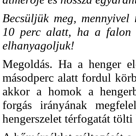
Becsüljük meg, mennyivel 
10 perc alatt, ha a falon 
elhanyagoljuk!
Megoldás. Ha a henger elé
másodperc alatt fordul körb
akkor a homok a hengerb
forgás irányának megfele
hengerszelet térfogatát tölti 