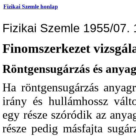
Fizikai Szemle honlap
Fizikai Szemle 1955/07. 
Finomszerkezet vizsgál
Röntgensugárzás és anyag
Ha röntgensugárzás anyagr
irány és hullámhossz vált
egy része szóródik az anya
része pedig másfajta sugár