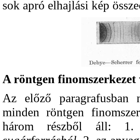
sok apró elhajlási kép össze
A röntgen finomszerkezet 
Az előző paragrafusban 
minden röntgen finomszerk
három részből áll: 1. 