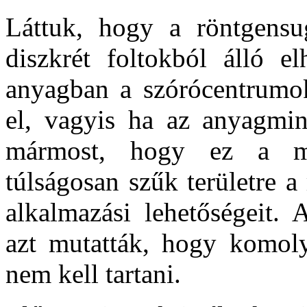
Láttuk, hogy a röntgensu
diszkrét foltokból álló el
anyagban a szórócentrumok
el, vagyis ha az anyagmint
mármost, hogy ez a me
túlságosan szűk területre a
alkalmazási lehetőségeit. 
azt mutatták, hogy komoly
nem kell tartani.