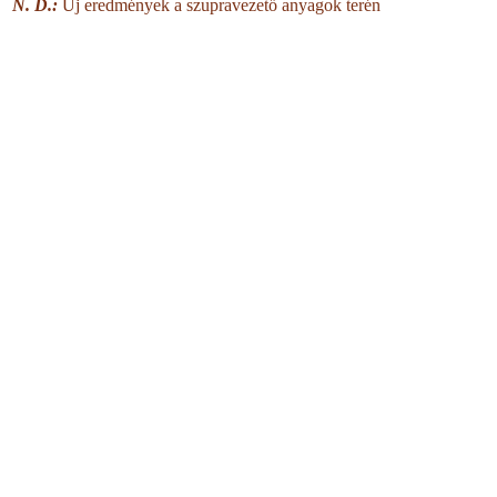
N. D.:
Új eredmények a szupravezető anyagok terén