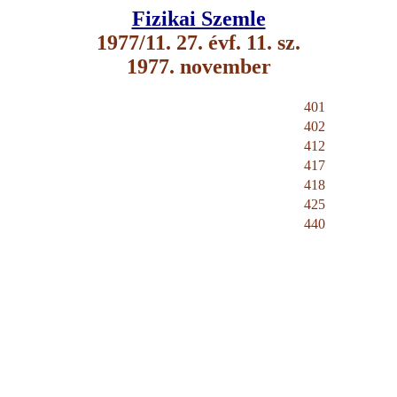
Fizikai Szemle
1977/11. 27. évf. 11. sz.
1977. november
401
402
412
417
418
425
440