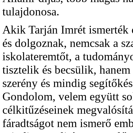
tulajdonosa.
Akik Tarján Imrét ismerték 
és dolgoznak, nemcsak a sz
iskolateremtőt, a tudományo
tisztelik és becsülik, hanem
szerény és mindig segítőké
Gondolom, velem együtt sok
célkitűzéseinek megvalósítá
fáradtságot nem ismerő emb