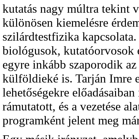
kutatás nagy múltra tekint 
különösen kiemelésre érdeme
szilárdtestfizika kapcsolata
biológusok, kutatóorvosok é
egyre inkább szaporodik a
külföldieké is. Tarján Imre e
lehetőségekre előadásaiban 
rámutatott, és a vezetése al
programként jelent meg már 