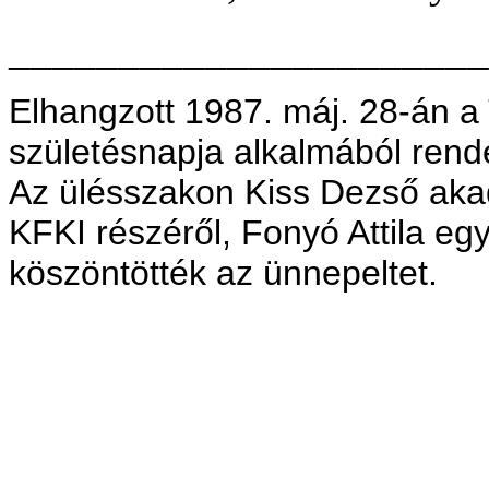
______________________
Elhangzott 1987. máj. 28-án a
születésnapja alkalmából rend
Az ülésszakon Kiss Dezső akad
KFKI részéről, Fonyó Attila eg
köszöntötték az ünnepeltet.