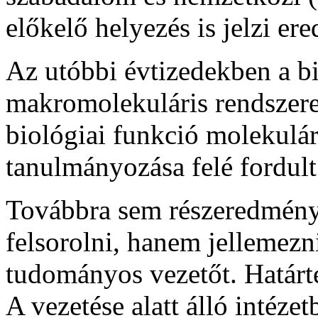
előkelő helyezés is jelzi e
Az utóbbi évtizedekben a bi
makromolekuláris rendszerek
biológiai funkció molekulár
tanulmányozása felé fordult
Továbbra sem részeredménye
felsorolni, hanem jellemezn
tudományos vezetőt. Határt
A vezetése alatt álló intézet