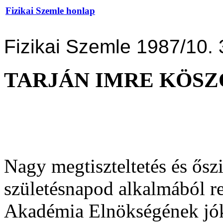
Fizikai Szemle honlap
Fizikai Szemle 1987/10. 
TARJÁN IMRE KÖS
Nagy megtiszteltetés és ős
születésnapod alkalmából r
Akadémia Elnökségének jók