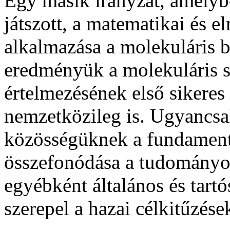
Egy másik irányzat, amelyb
játszott, a matematikai és e
alkalmazása a molekuláris 
eredményük a molekuláris s
értelmezésének első sikeres 
nemzetközileg is. Ugyancsa
közösségüknek a fundamentá
összefonódása a tudományos
egyébként általános és tart
szerepel a hazai célkitűzése