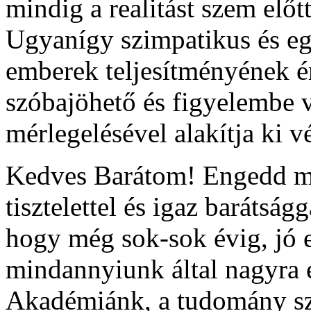
mindig a realitást szem előt
Ugyanígy szimpatikus és eg
emberek teljesítményének é
szóbajöhető és figyelembe 
mérlegelésével alakítja ki 
Kedves Barátom! Engedd me
tisztelettel és igaz barátsá
hogy még sok-sok évig, jó 
mindannyiunk által nagyra 
Akadémiánk, a tudomány sz