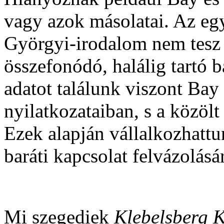
vagy azok másolatai. Az egy
Györgyi-irodalom nem tesz r
összefonódó, halálig tartó 
adatot találunk viszont Bay
nyilatkozataiban, s a közölt
Ezek alapján vállalkozhatt
baráti kapcsolat felvázolásá
Mi szegediek
Klebelsberg 