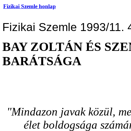
Fizikai Szemle honlap
Fizikai Szemle 1993/11. 
BAY ZOLTÁN ÉS SZ
BARÁTSÁGA
"Mindazon javak közül, mel
élet boldogsága számá