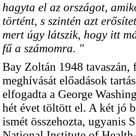
hagyta el az országot, ami
történt, s szintén azt erősí
mert úgy látszik, hogy itt 
fű a számomra. "
Bay Zoltán 1948 tavaszán, 
meghívását előadások tartás
elfogadta a George Washing
hét évet töltött el. A két j
ismét összehozta, ugyanis 
National Institute of Health