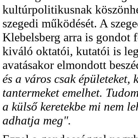
kultúrpolitikusnak köszönh
szegedi működését. A szege
Klebelsberg arra is gondot 
kiváló oktatói, kutatói is l
avatásakor elmondott beszé
és a város csak
épületeket, 
tantermeket emelhet. Tudom
a külső keretekbe mi nem le
adhatja meg".