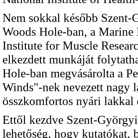
Nem sokkal később Szent-G
Woods Hole-ban, a Marine 
Institute for Muscle Resear
elkezdett munkáját folytat
Hole-ban megvásárolta a P
Winds"-nek nevezett nagy la
összkomfortos nyári lakkal 
Ettől kezdve Szent-Györgyi
lehetőség, hogy kutatókat, b