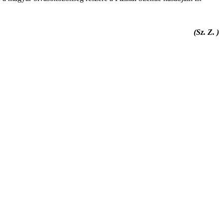
(Sz. Z. )