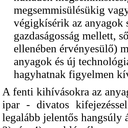
megsemmisülésükig vagy 
végigkísérik az anyagok 
gazdaságosság mellett, s
ellenében érvényesülő) m
anyagok és új technológ
hagyhatnak figyelmen kí
A fenti kihívásokra az anya
ipar - divatos kifejezésse
legalább jelentős hangsúly á