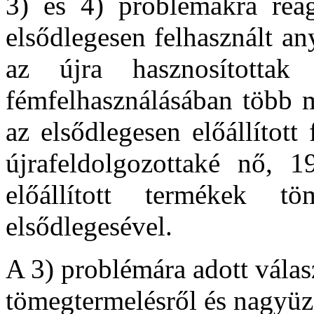
3) és 4) problémákra reag
elsődlegesen felhasznált a
az újra hasznosította
fémfelhasználásában több m
az elsődlegesen előállítot
újrafeldolgozottaké nő, 1
előállított termékek
elsődlegesével.
A 3) problémára adott válas
tömegtermelésről és nagyüz