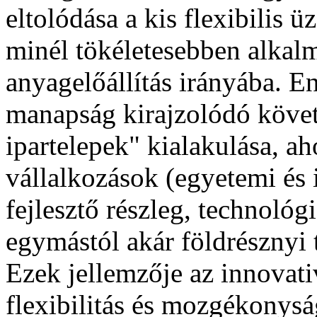
eltolódása a kis flexibilis 
minél tökéletesebben alkal
anyagelőállítás irányába. 
manapság kirajzolódó követk
ipartelepek" kialakulása, ah
vállalkozások (egyetemi és 
fejlesztő részleg, technológ
egymástól akár földrésznyi
Ezek jellemzője az innovati
flexibilitás és mozgékonyság