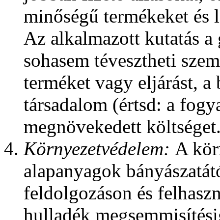
minőségű termékeket és l
Az alkalmazott kutatás a
sohasem tévesztheti szem 
terméket vagy eljárást, a
társadalom (értsd: a fogy
megnövekedett költséget
Környezetvédelem:
A kör
alapanyagok bányászatától
feldolgozáson és felhaszn
hulladék megsemmisítésig