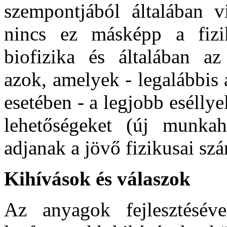
szempontjából általában vi
nincs ez másképp a fizi
biofizika és általában az 
azok, amelyek - legalábbis
esetében - a legjobb eséllye
lehetőségeket (új munkahe
adjanak a jövő fizikusai sz
Kihívások és válaszok
Az anyagok fejlesztésével