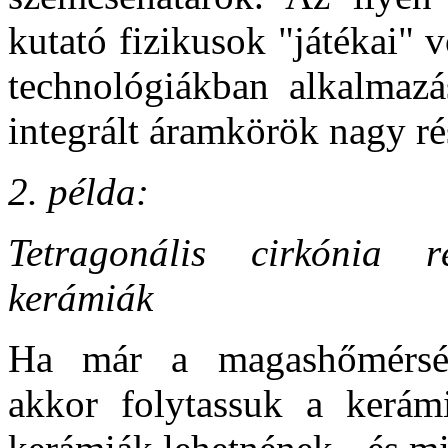
kutató fizikusok "játékai" v
technológiákban alkalmazá
integrált áramkörök nagy ré
2. példa:
Tetragonális cirkónia ré
kerámiák
Ha már a magashőmérsékl
akkor folytassuk a kerámi