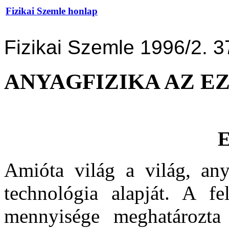
Fizikai Szemle honlap
Fizikai Szemle 1996/2. 3
ANYAGFIZIKA AZ 
E
Amióta világ a világ, an
technológia alapját. A f
mennyisége meghatározta 