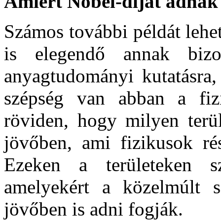
Amiért Nobel-díjat adnak
Számos további példát lehet
is elegendő annak bizo
anyagtudományi kutatásra,
szépség van abban a fiz
röviden, hogy milyen terül
jövőben, ami fizikusok rés
Ezeken a területeken sz
amelyekért a közelmúlt s
jövőben is adni fogják.