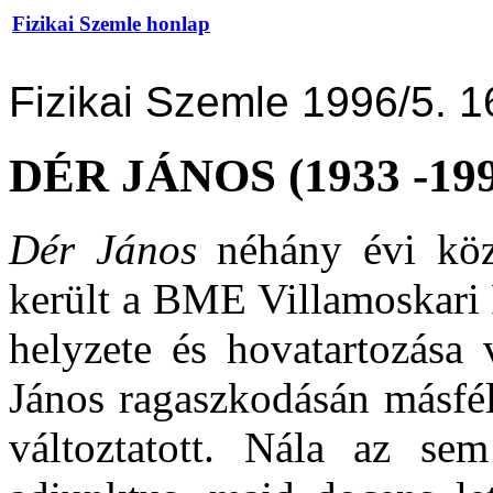
Fizikai Szemle honlap
Fizikai Szemle 1996/5. 1
DÉR JÁNOS (1933 -199
Dér János
néhány évi köz
került a BME Villamoskari 
helyzete és hovatartozása 
János ragaszkodásán másfél
változtatott. Nála az se