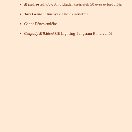
Mészáros Sándor:
A
holdradar kísérletek 50 éves évfordulója
Tari László:
Élmények a holdkísérletről
Gábor Dénes emléke
Csapody Miklós:
A GE Lighting Tungsram Rt. terveiről