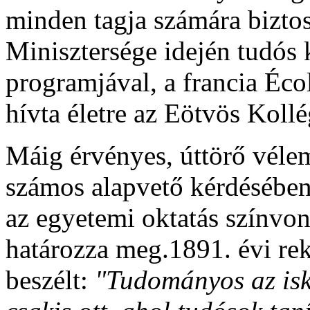
minden tagja számára biztos
Minisztersége idején tudós
programjával, a francia Éc
hívta életre az Eötvös Koll
Máig érvényes, úttörő vélem
számos alapvető kérdésében
az egyetemi oktatás színvon
határozza meg.1891. évi rek
beszélt:
"Tudományos az isko