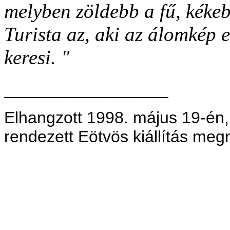
melyben zöldebb a fű, kéke
Turista az, aki az álomkép 
keresi. "
________________
Elhangzott 1998. május 19-én
rendezett Eötvös kiállítás megn