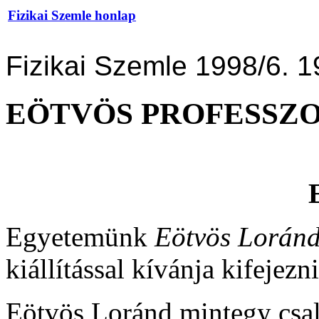
Fizikai Szemle honlap
Fizikai Szemle 1998/6. 1
EÖTVÖS PROFESSZO
Egyetemünk
Eötvös Lorán
kiállítással kívánja kifejezni
Eötvös Loránd mintegy csal