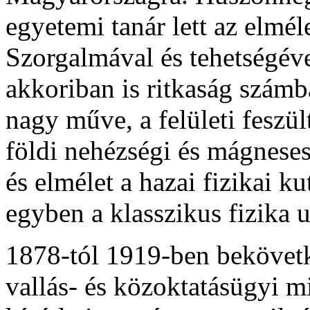
egyetemi tanár lett az elméle
Szorgalmával és tehetségév
akkoriban is ritkaság számb
nagy műve, a felületi feszül
földi nehézségi és mágneses 
és elmélet a hazai fizikai k
egyben a klasszikus fizika u
1878-tól 1919-ben bekövetk
vallás- és közoktatásügyi mi