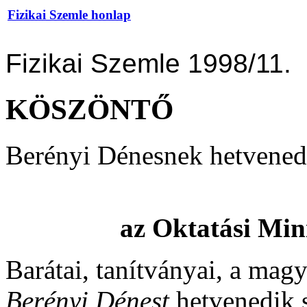
Fizikai Szemle honlap
Fizikai Szemle 1998/11.
KÖSZÖNTŐ
Berényi Dénesnek hetvenedi
az Oktatási Mini
Barátai, tanítványai, a mag
Berényi Dénest
hetvenedik 