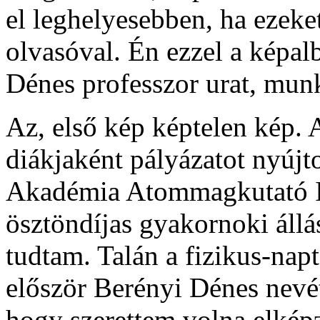
el leghelyesebben, ha ezek
olvasóval. Én ezzel a kép
Dénes professzor urat, mun
Az, első kép képtelen kép.
diákjaként pályázatot nyú
Akadémia Atommagkutató Int
ösztöndíjas gyakornoki állá
tudtam. Talán a fizikus-nap
először Berényi Dénes nevé
hogy szerettem volna elképz