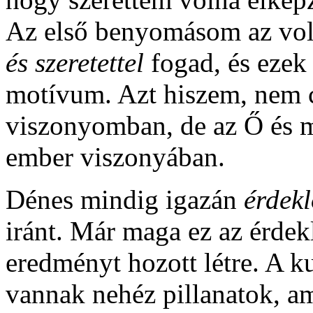
Az első benyomásom az vol
és szeretettel
fogad, és ezek
motívum. Azt hiszem, nem c
viszonyomban, de az Ő és m
ember viszonyában.
Dénes mindig igazán
érdek
iránt. Már maga ez az érde
eredményt hozott létre. A 
vannak nehéz pillanatok, a