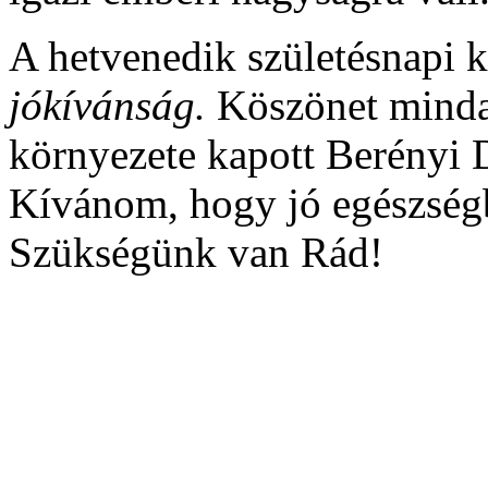
A hetvenedik születésnapi
jókívánság.
Köszönet minda
környezete kapott Berényi 
Kívánom, hogy jó egészség
Szükségünk van Rád!