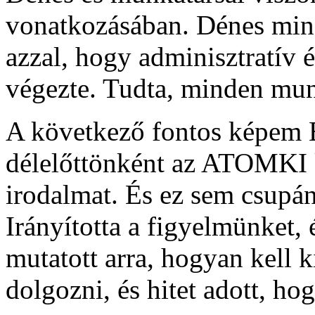
vonatkozásában. Dénes mind
azzal, hogy adminisztratív 
végezte. Tudta, minden mu
A következő fontos képem 
délelőttönként az ATOMKI k
irodalmat. És ez sem csupán
Irányította a figyelmünket,
mutatott arra, hogyan kell k
dolgozni, és hitet adott, ho