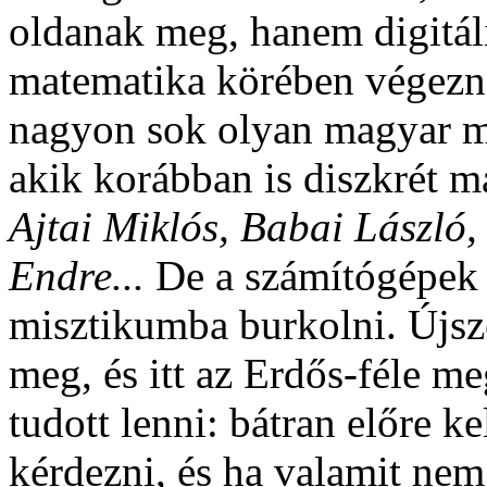
oldanak meg, hanem digitáli
matematika körében végezn
nagyon sok olyan magyar m
akik korábban is diszkrét ma
Ajtai Miklós, Babai László
Endre...
De a számítógépek 
misztikumba burkolni. Újsze
meg, és itt az Erdős-féle m
tudott lenni: bátran előre k
kérdezni, és ha valamit nem