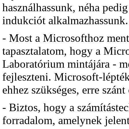
használhassunk, néha pedig 
indukciót alkalmazhassunk.
- Most a Microsofthoz men
tapasztalatom, hogy a Micro
Laboratórium mintájára - me
fejleszteni. Microsoft-lépt
ehhez szükséges, erre szánt
- Biztos, hogy a számításte
forradalom, amelynek jelen