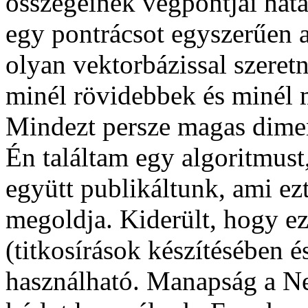
összegeinek végpontjai hat
egy pontrácsot egyszerűen a
olyan vektorbázissal szeret
minél rövidebbek és minél
Mindezt persze magas dimen
Én találtam egy algoritmust
együtt publikáltunk, ami ez
megoldja. Kiderült, hogy ez
(titkosírások készítésében 
használható. Manapság a Ne