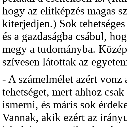
hogy az elitképzés magas sz
kiterjedjen.) Sok tehetséges
és a gazdaságba csábul, ho
megy a tudományba. Közép-e
szívesen látottak az egyete
- A számelmélet azért vonz a
tehetséget, mert ahhoz csak
ismerni, és máris sok érde
Vannak, akik ezért az irányu