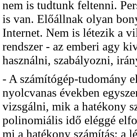
nem is tudtunk feltenni. Pe
is van. Előállnak olyan bony
Internet. Nem is létezik a 
rendszer - az emberi agy ki
használni, szabályozni, irán
- A számítógép-tudomány el
nyolcvanas években egysze
vizsgálni, mik a hatékony s
polinomiális idő eléggé elf
mi a hatékony számítás: a l