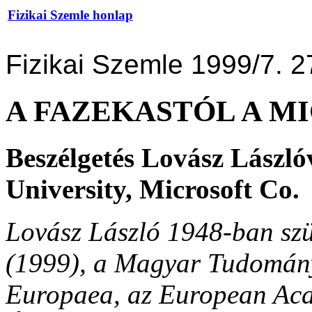
Fizikai Szemle honlap
Fizikai Szemle 1999/7. 2
A FAZEKASTÓL A M
Beszélgetés Lovász László
University, Microsoft Co.
Lovász László 1948-ban szü
(1999), a Magyar Tudomán
Europaea, az European Acad