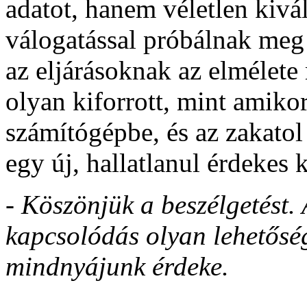
adatot, hanem véletlen kivá
válogatással próbálnak meg
az eljárásoknak az elmélet
olyan kiforrott, mint amik
számítógépbe, és az zakatol
egy új, hallatlanul érdekes k
- Köszönjük a beszélgetést.
kapcsolódás olyan lehetősé
mindnyájunk érdeke.