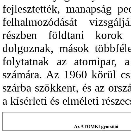
fejlesztették, manapság pe
felhalmozódását vizsgá
részben földtani korok
dolgoznak, mások többféle 
folytatnak az atomipar, 
számára. Az 1960 körül csí
szárba szökkent, és az ors
a kísérleti és elméleti részec
Az ATOMKI gyorsítói