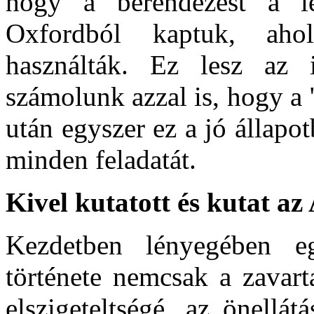
hogy a berendezést a les
Oxfordból kaptuk, ahol
használták. Ez lesz az i
számolunk azzal is, hogy a
után egyszer ez a jó állapo
minden feladatát.
Kivel kutatott és kutat 
Kezdetben lényegében e
története nemcsak a zavart
elszigeteltségé, az önell