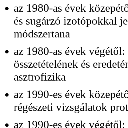
az 1980-as évek közepétől
és sugárzó izotópokkal je
módszertana
az 1980-as évek végétől: 
összetételének és eredeté
asztrofizika
az 1990-es évek közepétől
régészeti vizsgálatok pr
az 1990-es évek végétől: