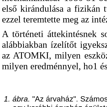
első kirándulása a fizikán t
ezzel teremtette meg az inté
A történeti áttekintésnek 
alábbiakban ízelítőt igyek
az ATOMKI, milyen eszköz
milyen eredménnyel, ho1 é
1. ábra.
"Az árvaház". Számos