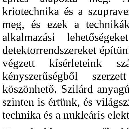
kriotechnika és a szuprave
meg, és ezek a techniká
alkalmazási lehetőségek
detektorrendszereket építü
végzett kísérleteink
kényszerűségből szerzett
köszönhető. Szilárd anyagú
szinten is értünk, és világs
technika és a nukleáris elekt