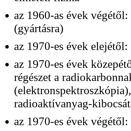
az 1960-as évek végétől:
(gyártásra)
az 1970-es évek elejétől:
az 1970-es évek közepét
régészet a radiokarbonnal,
(elektronspektroszkópia)
radioaktívanyag-kibocsá
az 1970-es évek végétől: 