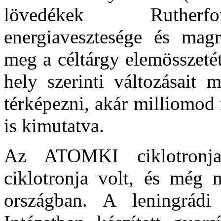
lövedékek Rutherfor
energiavesztesége és magre
meg a céltárgy elemösszetét
hely szerinti változásait 
térképezni, akár milliomod
is kimutatva.
Az ATOMKI ciklotronja
ciklotronja volt, és még 
országban. A leningrádi