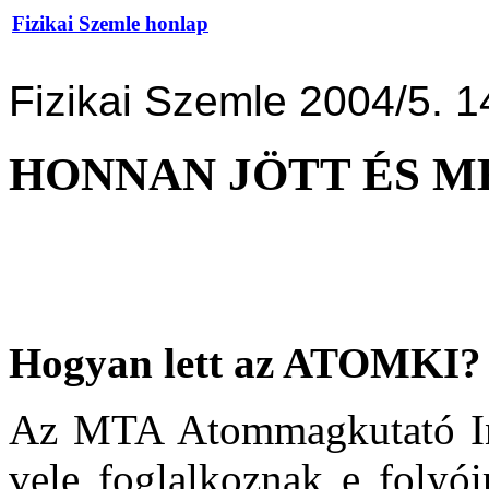
Fizikai Szemle honlap
Fizikai Szemle 2004/5. 1
HONNAN JÖTT ÉS M
Hogyan lett az ATOMKI?
Az MTA Atommagkutató Inté
vele foglalkoznak e folyói