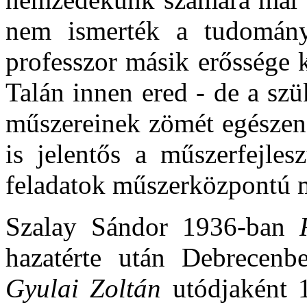
nem ismerték a tudományá
professzor másik erőssége 
Talán innen ered - de a szü
műszereinek zömét egészen 
is jelentős a műszerfejles
feladatok műszerközpontú m
Szalay Sándor 1936-ban
hazatérte után Debrecenb
Gyulai Zoltán
utódjaként 