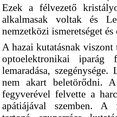
Ezek a félvezető kristályo
alkalmasak voltak és L
nemzetközi ismeretséget és 
A hazai kutatásnak viszont
optoelektronikai iparág 
lemaradása, szegénysége.
nem akart beletörődni. A 
fegyverével felvette a har
apátiájával szemben. A f