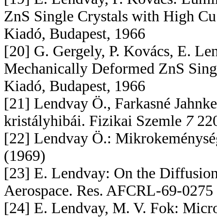
ZnS Single Crystals with High Cu
Kiadó, Budapest, 1966
[20] G. Gergely, P. Kovács, E. Le
Mechanically Deformed ZnS Singl
Kiadó, Budapest, 1966
[21] Lendvay Ö., Farkasné Jahnke 
kristályhibái. Fizikai Szemle
7
220
[22] Lendvay Ö.: Mikrokeménység
(1969)
[23] E. Lendvay: On the Diffusio
Aerospace. Res. AFCRL-69-0275 
[24] E. Lendvay, M. V. Fok: Micr