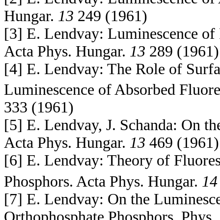
Hungar.
13
249 (1961)
[3] E. Lendvay: Luminescence of 
Acta Phys. Hungar.
13
289 (1961)
[4] E. Lendvay: The Role of Surfa
Luminescence of Absorbed Fluore
333 (1961)
[5] E. Lendvay, J. Schanda: On t
Acta Phys. Hungar.
13
469 (1961)
[6] E. Lendvay: Theory of Fluore
Phosphors. Acta Phys. Hungar.
14
[7] E. Lendvay: On the Luminesce
Orthophosphate Phosphors. Phys. 