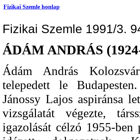
Fizikai Szemle honlap
Fizikai Szemle 1991/3. 9
ÁDÁM ANDRÁS (1924-
Ádám András Kolozsvár
telepedett le Budapeste
Jánossy Lajos aspiránsa let
vizsgálatát végezte, tár
igazolását célzó 1955-ben 