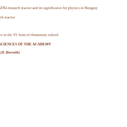
KFKI research reactor and its significance for physics in Hungary
ch reactor
s in the VI. form of elementary school
. SCIENCES OF THE ACADEMY
(
D. Horváth
)