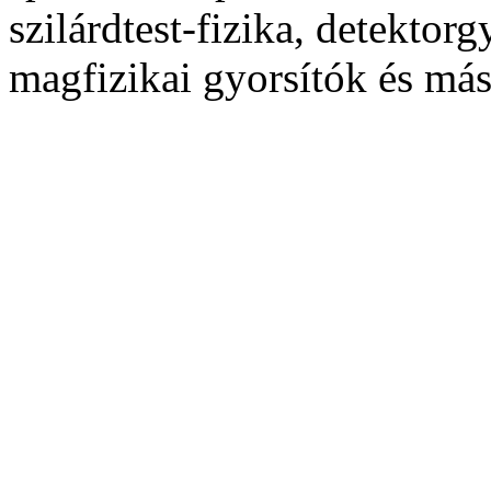
szilárdtest-fizika, detektorg
magfizikai gyorsítók és más