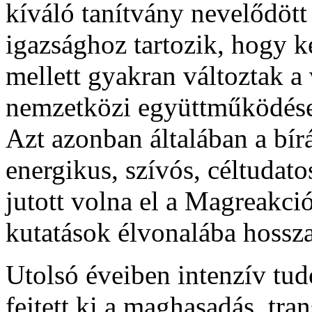
kíváló tanítvány nevelődött
igazsághoz tarto­zik, hogy 
mellett gyak­ran változtak a
nemzetkö­zi együttműködése
Azt azonban általában a bírá
energikus, szívós, céltudat
jutott volna el a Magreakci
kutatások élvonalába hossza
Utolsó éveiben intenzív tud
fejtett ki a maghasadás. tra