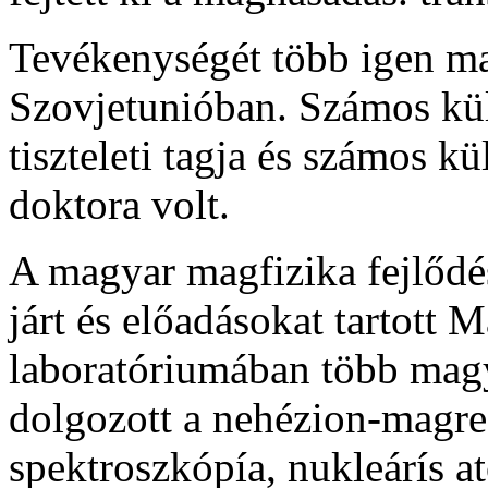
Tevékenységét több igen mag
Szovjetunióban. Számos kü
tiszteleti tagja és számos kü
doktora volt.
A magyar magfizika fejlődés
járt és előadásokat tartott
laboratóriumában több mag
dolgozott a nehézion-magrea
spektroszkópía, nukleárís a