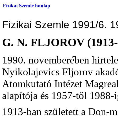
Fizikai Szemle honlap
Fizikai Szemle 1991/6. 1
G. N. FLJOROV (1913-
1990. novemberében hirtele
Nyikolajevics Fljorov akad
Atomkutató Intézet Magrea
alapítója és 1957-től 1988-i
1913-ban született a Don-m