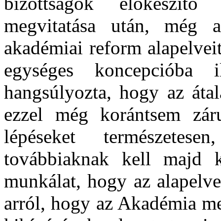
bizottságok előkészítő 
megvitatása után, még 
akadémiai reform alapelve
egységes koncepcióba il
hangsúlyozta, hogy az átal
ezzel még korántsem záru
lépéseket természetese
továbbiaknak kell majd k
munkálat, hogy az alapelve
arról, hogy az Akadémia me