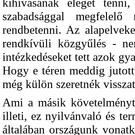
kihívásának eleget tenni,
szabadsággal megfelelő
rendbetenni. Az alapelveke
rendkívüli közgyűlés - ne
intézkedéseket tett azok gya
Hogy e téren meddig jutot
még külön szeretnék visszat
Ami a másik követelmény
illeti, ez nyilvánvaló és 
általában országunk vonat