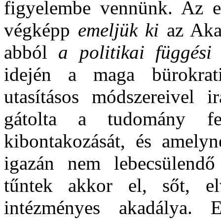
figyelembe vennünk. Az eg
végképp
emeljük ki
az Aka
abból
a politikai függési
idején a maga bürokratik
utasításos módszereivel ir
gátolta a tudomány fej
kibontakozását, és amely
igazán nem lebecsülendő 
tűntek akkor el, sőt, el
intézményes akadálya. 