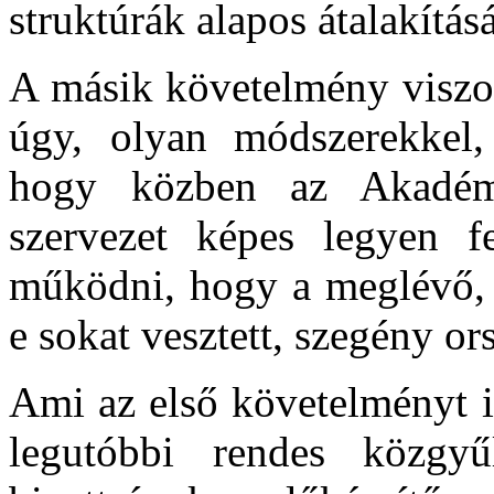
struktúrák alapos átalakítás
A másik követelmény viszont
úgy, olyan módszerekkel,
hogy közben az Akadém
szervezet képes legyen f
működni, hogy a meglévő,
e sokat vesztett, szegény o
Ami az első követelményt i
legutóbbi rendes közgyű