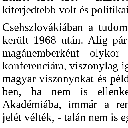
kiterjedtebb volt és politik
Csehszlovákiában a tudom
került 1968 után. Alig pár
magánemberként olykor 
konferenciára, viszonylag i
magyar viszonyokat és pél
ben, ha nem is ellenke
Akadémiába, immár a rend
jelét vélték, - talán nem is 