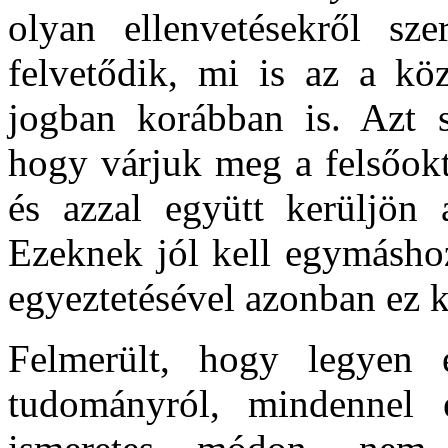
olyan ellenvetésekről sze
felvetődik, mi is az a kö
jogban korábban is. Azt s
hogy várjuk meg a felsőokt
és azzal együtt kerüljön 
Ezeknek jól kell egymáshoz
egyeztetésével azonban ez kü
Felmerült, hogy legyen 
tudományról, mindennel 