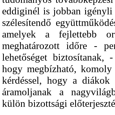
eddiginél is jobban igényl
szélesítendő együttműködés
amelyek a fejlettebb or
meghatározott időre - p
lehetőséget biztosítanak, 
hogy megbízható, komoly p
kérdéssel, hogy a diákok v
áramoljanak a nagyvilágb
külön bizottsági előterjeszt