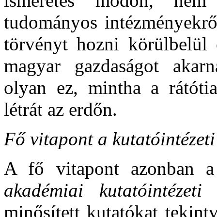
ismeretes módon, nem 
tudományos intézményekről
törvényt hozni körülbelül 
magyar gazdaságot akarná
olyan ez, mintha a rátóti
létrát az erdőn.
Fő vitapont a kutatóintézeti
A fő vitapont azonban a
akadémiai kutatóintézeti
minősített kutatókat tekin