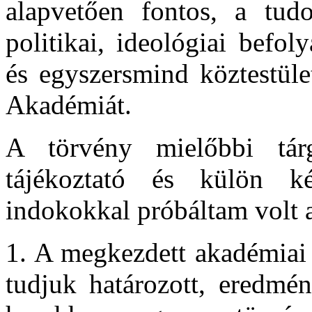
alapvetően fontos, a tud
politikai, ideológiai befol
és egyszersmind köztestüle
Akadémiát.
A törvény mielőbbi tárg
tájékoztató és külön k
indokokkal próbáltam volt a
1. A megkezdett akadémiai
tudjuk határozott, eredmén