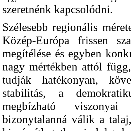
szeretnénk kapcsolódni.
Szélesebb regionális méret
Közép-Európa frissen sza
megítélése és egyben konkr
nagy mértékben attól függ
tudják hatékonyan, köv
stabilitás, a demokrati
megbízható viszonyai
bizonytalanná válik a tala