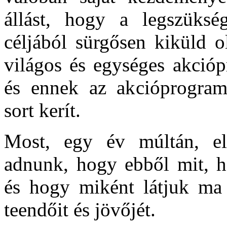
állást, hogy a legszükség
céljából sürgősen kiküld o
világos és egységes akcióp
és ennek az akcióprogramn
sort kerít.
Most, egy év múltán, els
adnunk, hogy ebből mit, h
és hogy miként látjuk ma 
teendőit és jövőjét.