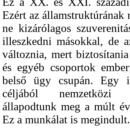
Ez a XX. és XXI. századi 
Ezért az államstruktúrának 
ne kizárólagos szuverenitá
illeszkedni másokkal, de a
változnia, mert biztosítani
és egyéb csoportok ember
belső ügy csupán. Egy i
céljából nemzetközi 
állapodtunk meg a múlt év
Ez a munkálat is megindult.