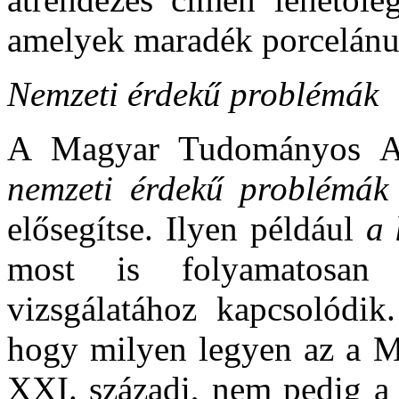
amelyek maradék porcelánu
Nemzeti érdekű problémák
A Magyar Tudományos Ak
nemzeti érdekű problémá
elősegítse. Ilyen például
a 
most is folyamatosan
vizsgálatához kapcsolódik
hogy milyen legyen az a M
XXI. századi, nem pedig a