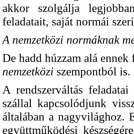
akkor szolgálja legjobba
feladatait, saját normái sze
A nemzetközi normáknak me
De hadd húzzam alá ennek f
nemzetközi
szempontból is.
A rendszerváltás feladatai
szállal kapcsolódjunk vis
általában a nagyvilághoz.
együttműködési készségére 