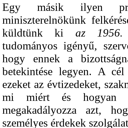
Egy másik ilyen pro
miniszterelnökünk felkérés
küldtünk ki
az 1956.
tudományos igényű, szervez
hogy ennek a bizottságn
betekintése legyen. A cé
ezeket az évtizedeket, szak
mi miért és hogyan t
megakadályozza azt, hog
személyes érdekek szolgála