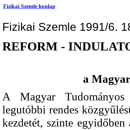
Fizikai Szemle honlap
Fizikai Szemle 1991/6. 1
REFORM - INDULAT
a Magyar
A Magyar Tudományos 
legutóbbi rendes közgyűlés
kezdetét, szinte egyidőben 