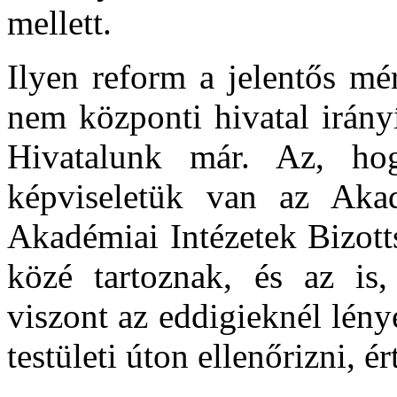
mellett.
Ilyen reform a jelentős mé
nem központi hivatal irány
Hivatalunk már. Az, hog
képviseletük van az Ak
Akadémiai Intézetek Bizott
közé tartoznak, és az is
viszont az eddigieknél lén
testületi úton ellenőrizni, ér