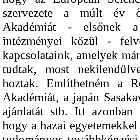
szervezete a múlt év
Akadémiát - elsőnek a
intézményei közül - felv
kapcsolataink, amelyek már
tudtak, most nekilendül
hoztak. Említhetném a Ro
Akadémiát, a japán Sasaka
ajánlatát stb. Itt azonban
hogy a hazai egyetemekkel
tudományos továbbképzési 