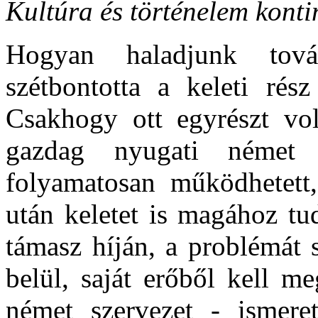
Kultúra és történelem konti
Hogyan haladjunk tová
szétbontotta a keleti rész
Csakhogy ott egyrészt vol
gazdag nyugati német 
folyamatosan működhetett
után keletet is magához tu
támasz híján, a problémát 
belül, saját erőből kell m
német szervezet - ismere