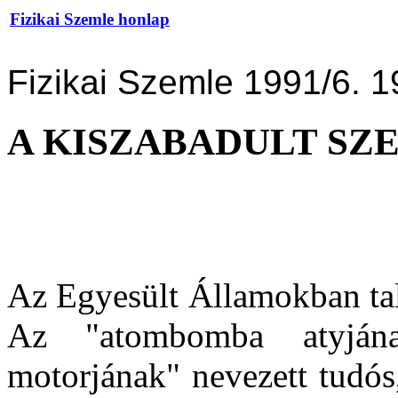
Fizikai Szemle honlap
Fizikai Szemle 1991/6. 1
A KISZABADULT SZ
Az Egyesült Államokban tal
Az "atombomba atyján
motorjának" nevezett tudós