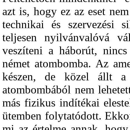
azt is, hogy ez az eset ne
technikai és szervezési 
teljesen nyilvánvalóvá v
veszíteni a háborút, nincs
német atombomba. Az ame
készen, de közel állt a
atombombából nem lehetett 
más fizikus indítékai elest
ütemben folytatódott. Ekkor
mi az értelme annak, hogy 