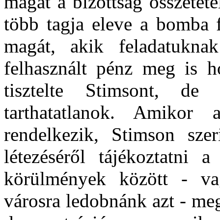
magát a bizottság összetéte
több tagja eleve a bomba f
magát, akik feladatukna
felhasznált pénz meg is h
tisztelte Stimsont, de
tarthatatlanok. Amiko
rendelkezik, Stimson sze
létezéséről tájékoztatni 
körülmények között - va
városra ledobnánk azt - me