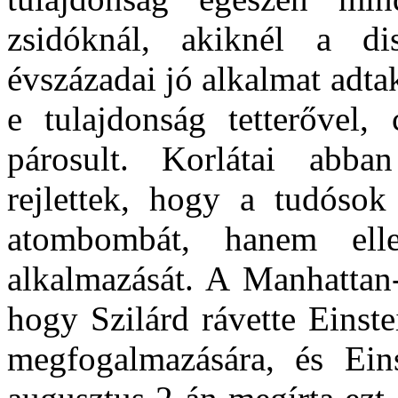
zsidóknál, akiknél a di
évszázadai jó alkalmat adtak
e tulajdonság tetterővel, c
párosult. Korlátai abb
rejlettek, hogy a tudósok
atombombát, hanem elle
alkalmazását. A Manhattan-
hogy Szilárd rávette Einst
megfogalmazására, és Ein