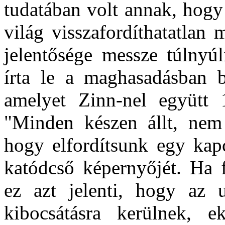
tudatában volt annak, hogy 
világ visszafordíthatatlan
jelentősége messze túlnyú
írta le a maghasadásban b
amelyet Zinn-nel együtt 
"Minden készen állt, nem
hogy elfordítsunk egy kapc
katódcső képernyőjét. Ha f
ez azt jelenti, hogy az 
kibocsátásra kerülnek, 