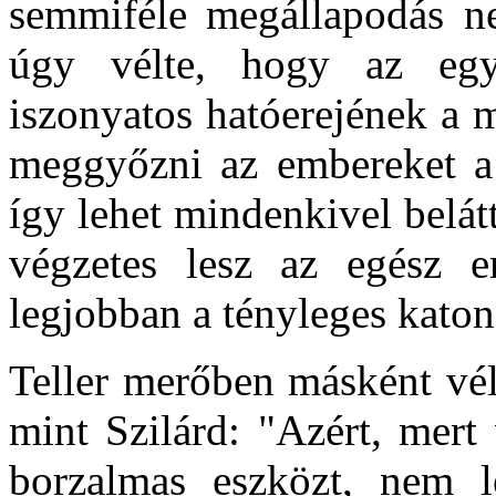
semmiféle megállapodás nem
úgy vélte, hogy az eg
iszonyatos hatóerejének a 
meggyőzni az embereket a 
így lehet mindenkivel belát
végzetes lesz az egész em
legjobban a tényleges katon
Teller merőben másként vél
mint Szilárd: "Azért, mert
borzalmas eszközt, nem le