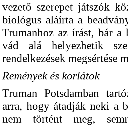
vezető szerepet játszók kö
biológus aláírta a beadvány
Trumanhoz az írást, bár a 
vád alá helyezhetik szer
rendelkezések megsértése mi
Remények és korlátok
Truman Potsdamban tartózk
arra, hogy átadják neki a 
nem történt meg, semmi