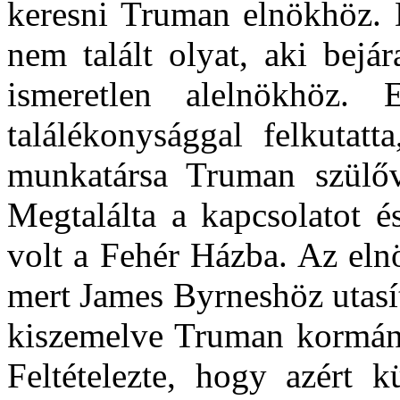
keresni Truman elnökhöz. 
nem talált olyat, aki bejá
ismeretlen alelnökhöz.
találékonysággal felkutat
munkatársa Truman szülőv
Megtalálta a kapcsolatot é
volt a Fehér Házba. Az eln
mert James Byrneshöz utasí
kiszemelve Truman kormány
Feltételezte, hogy azért 