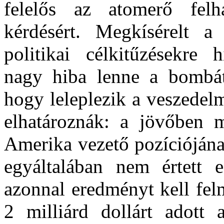
felelős az atomerő felh
kérdésért. Megkísérelt a 
politikai célkitűzésekre 
nagy hiba lenne a bombát 
hogy leleplezik a veszedel
elhatároznák: a jövőben m
Amerika vezető pozíciójána
egyáltalában nem értett e
azonnal eredményt kell fel
2 milliárd dollárt adott