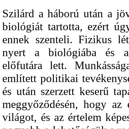
Szilárd a háború után a j
biológiát tartotta, ezért ú
ennek szenteli. Fizikus lét
nyert a biológiába és 
előfutára lett. Munkássá
említett politikai tevékeny
és után szerzett keserű ta
meggyőződésén, hogy az é
világot, és az értelem kép