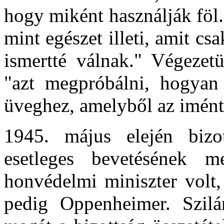
hogy miként használják föl.
mint egészet illeti, amit c
ismertté válnak." Végezetü
"azt megpróbálni, hogyan 
üveghez, amelyből az imént 
1945. május elején bizo
esetleges bevetésének m
honvédelmi miniszter volt
pedig Oppenheimer. Szilár