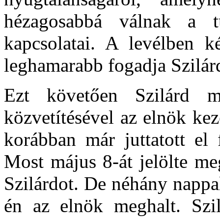
hézagosabbá válnak a 
kapcsolatai. A levélben k
leghamarabb fogadja Szilárd
Ezt követően Szilárd me
közvetítésével az elnök kez
korábban már juttatott el 
Most május 8-át jelölte me
Szilárdot. De néhány nappal
én az elnök meghalt. Szil