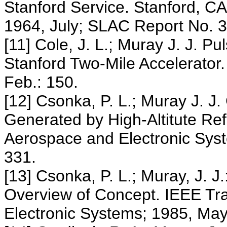
Stanford Service. Stanford, CA
1964, July; SLAC Report No. 3
[11] Cole, J. L.; Muray J. J. 
Stanford Two-Mile Accelerator
Feb.: 150.
[12] Csonka, P. L.; Muray J. J
Generated by High-Altitute Ref
Aerospace and Electronic Sys
331.
[13] Csonka, P. L.; Muray, J. 
Overview of Concept. IEEE Tr
Electronic Systems; 1985, May