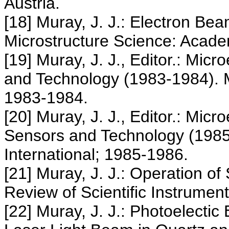
Austria.
[18] Muray, J. J.: Electron Bea
Microstructure Science: Acade
[19] Muray, J. J., Editor.: Micr
and Technology (1983-1984). M
1983-1984.
[20] Muray, J. J., Editor.: Micr
Sensors and Technology (1985
International; 1985-1986.
[21] Muray, J. J.: Operation of
Review of Scientific Instrumen
[22] Muray, J. J.: Photoelectic