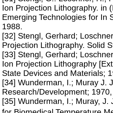
Ion Projection Lithography. in (
Emerging Technologies for In S
1988.
[32] Stengl, Gerhard; Loschner,
Projection Lithography. Solid 
[33] Stengl, Gerhard; Loschner
Ion Projection Lithography [Ex
State Devices and Materials; 
[34] Wunderman, I.; Muray J. 
Research/Development; 1970,
[35] Wunderman, I.; Muray, J. 
for Biomedical Temperature M