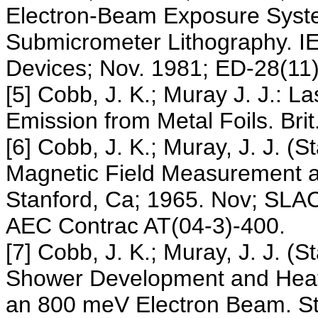
Electron-Beam Exposure Syste
Submicrometer Lithography. IE
Devices; Nov. 1981; ED-28(11)
[5] Cobb, J. K.; Muray J. J.: 
Emission from Metal Foils. Brit
[6] Cobb, J. K.; Muray, J. J. (
Magnetic Field Measurement an
Stanford, Ca; 1965. Nov; SLAC
AEC Contrac AT(04-3)-400.
[7] Cobb, J. K.; Muray, J. J. (
Shower Development and Heati
an 800 meV Electron Beam. St