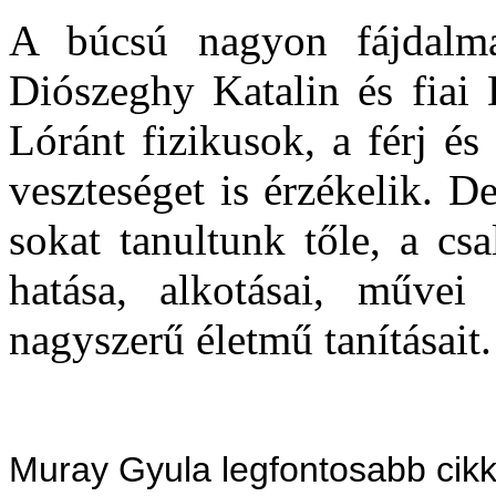
A búcsú nagyon fájdalmas
Diószeghy Katalin és fiai
Lóránt fizikusok, a férj és
veszteséget is érzékelik. D
sokat tanultunk tőle, a cs
hatása, alkotásai, művei
nagyszerű életmű tanításait.
Muray Gyula legfontosabb cikk