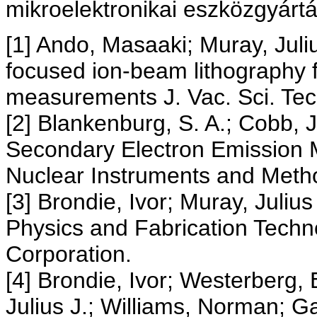
mikroelektronikai eszközgyártá
[1] Ando, Masaaki; Muray, Julius
focused ion-beam lithography 
measurements J. Vac. Sci. Tech
[2] Blankenburg, S. A.; Cobb, J.
Secondary Electron Emission M
Nuclear Instruments and Meth
[3] Brondie, Ivor; Muray, Julius
Physics and Fabrication Techn
Corporation.
[4] Brondie, Ivor; Westerberg,
Julius J.; Williams, Norman; Ga