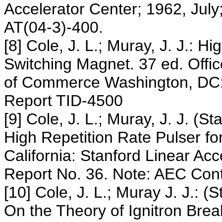
Accelerator Center; 1962, Jul
AT(04-3)-400.
[8] Cole, J. L.; Muray, J. J.: 
Switching Magnet. 37 ed. Offic
of Commerce Washington, DC: 
Report TID-4500
[9] Cole, J. L.; Muray, J. J. (S
High Repetition Rate Pulser f
California: Stanford Linear Ac
Report No. 36. Note: AEC Cont
[10] Cole, J. L.; Muray J. J.: (
On the Theory of Ignitron Bre