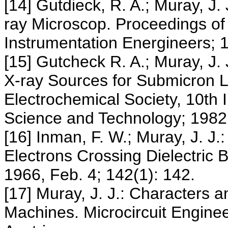
[14] Gutdieck, R. A.; Muray, J.
ray Microscop. Proceedings of 
Instrumentation Energineers; 
[15] Gutcheck R. A.; Muray, J. 
X-ray Sources for Submicron L
Electrochemical Society, 10th 
Science and Technology; 1982
[16] Inman, F. W.; Muray, J. J.:
Electrons Crossing Dielectric 
1966, Feb. 4; 142(1): 142.
[17] Muray, J. J.: Characters 
Machines. Microcircuit Enginee