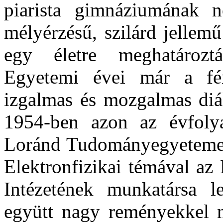
piarista gimnáziumának 
mélyérzésű, szilárd jellemű 
egy életre meghatározták
Egyetemi évei már a fén
izgalmas és mozgalmas diá
1954-ben azon az évfoly
Loránd Tudományegyetemen 
Elektronfizikai témával az
Intézetének munkatársa le
együtt nagy reményekkel n