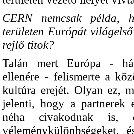
CERN nemcsak példa, h
területen Európát világelső
rejlő titok?
Talán mert Európa - há
ellenére - felismerte a kö
kultúra erejét. Olyan ez, 
jelenti, hogy a partnerek 
néha civakodnak is, 
véleménykülönbségeket, é