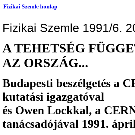
Fizikai Szemle honlap
Fizikai Szemle 1991/6. 2
A TEHETSÉG FÜGG
AZ ORSZÁG...
Budapesti beszélgetés a 
kutatási igazgatóval
és Owen Lockkal, a CERN
tanácsadójával 1991. ápril