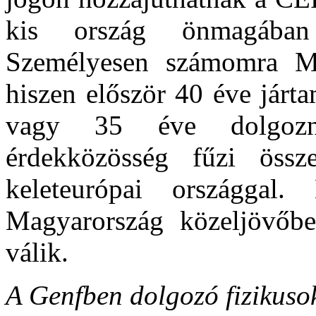
kis ország önmagában
Személyesen számomra Ma
hiszen először 40 éve jár
vagy 35 éve dolgoz
érdekközösség fűzi ös
keleteurópai országgal
Magyarország közeljövőb
válik.
A Genfben dolgozó fizikus