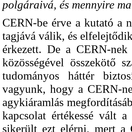
polgáraivá, és mennyire ma
CERN-be érve a kutató a 
tagjává válik, és elfelejtőd
érkezett. De a CERN-nek 
közösségével összekötő sz
tudományos háttér bizto
vagyunk, hogy a CERN-nek 
agykiáramlás megfordításáb
kapcsolat értékessé vált a
sikerült ezt elérni, mert 