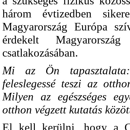
a szükséges fizikus közös
három évtizedben sike
Magyarország Európa szí
érdekelt Magyarország
csatlakozásában.
Mi az Ön tapasztalata:
feleslegessé teszi az otth
Milyen az egészséges eg
otthon végzett kutatás közö
El kell kerülni, hogy a 