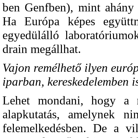
ben Genfben), mint ahány e
Ha Európa képes együttm
egyedülálló laboratóriumok
drain megállhat.
Vajon remélhető ilyen euró
iparban, kereskedelemben i
Lehet mondani, hogy a na
alapkutatás, amelynek ni
felemelkedésben. De a vil