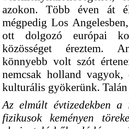
azokon. Több éven át é
mégpedig Los Angelesben,
ott dolgozó európai kol
közösséget éreztem. A
könnyebb volt szót értene
nemcsak holland vagyok, d
kulturális gyökerünk. Talán
Az elmúlt évtizedekben a
fizikusok keményen törek