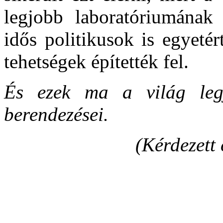
legjobb laboratóriumának l
idős politikusok is egyetér
tehetségek építették fel.
És ezek ma a világ legj
berendezései.
(Kérdezett 